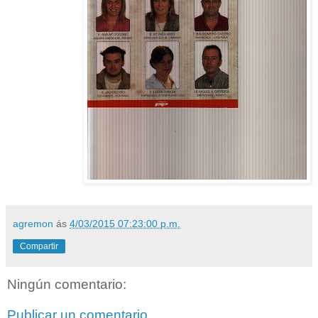
agremon
ás
4/03/2015 07:23:00 p.m.
Compartir
Ningún comentario:
Publicar un comentario