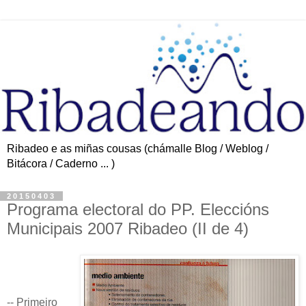
Ribadeo e as miñas cousas (chámalle Blog / Weblog /
Bitácora / Caderno ... )
20150403
Programa electoral do PP. Eleccións
Municipais 2007 Ribadeo (II de 4)
-- Primeiro