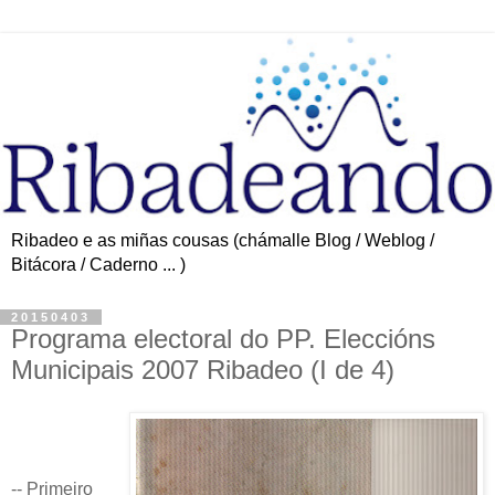
Ribadeo e as miñas cousas (chámalle Blog / Weblog /
Bitácora / Caderno ... )
20150403
Programa electoral do PP. Eleccións
Municipais 2007 Ribadeo (I de 4)
-- Primeiro