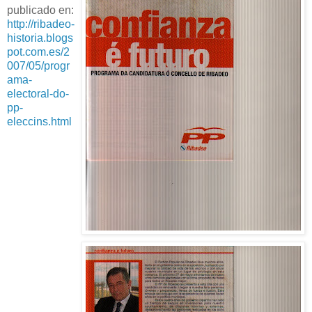
publicado en:
http://ribadeo-
historia.blogs
pot.com.es/2
007/05/progr
ama-
electoral-do-
pp-
eleccins.html