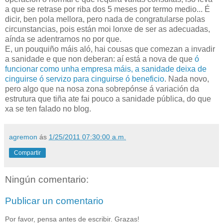
a que se retrase por riba dos 5 meses por termo medio... É
dicir, ben pola mellora, pero nada de congratularse polas
circunstancias, pois están moi lonxe de ser as adecuadas,
aínda se adentrarnos no por que.
E, un pouquiño máis aló, hai cousas que comezan a invadir
a sanidade e que non deberan: aí está a nova de que
ó
funcionar como unha empresa máis, a sanidade deixa de
cinguirse ó servizo para cinguirse ó beneficio
. Nada novo,
pero algo que na nosa zona sobrepónse á variación da
estrutura que tiña ate fai pouco a sanidade pública, do que
xa se ten falado no blog.
agremon
ás
1/25/2011 07:30:00 a.m.
Compartir
Ningún comentario:
Publicar un comentario
Por favor, pensa antes de escribir. Grazas!