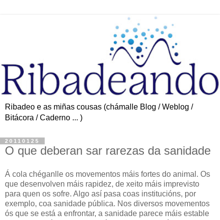
Ribadeo e as miñas cousas (chámalle Blog / Weblog /
Bitácora / Caderno ... )
20110125
O que deberan sar rarezas da sanidade
Á cola chéganlle os movementos máis fortes do animal. Os
que desenvolven máis rapidez, de xeito máis imprevisto
para quen os sofre. Algo así pasa coas institucións, por
exemplo, coa sanidade pública. Nos diversos movementos
ós que se está a enfrontar, a sanidade parece máis estable