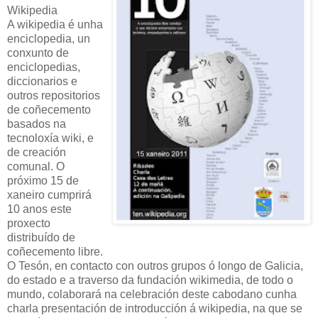
Wikipedia
A wikipedia é unha
enciclopedia, un
conxunto de
enciclopedias,
diccionarios e
outros repositorios
de coñecemento
basados na
tecnoloxía wiki, e
de creación
comunal. O
próximo 15 de
xaneiro cumprirá
10 anos este
proxecto
distribuído de
coñecemento libre.
O Tesón, en contacto con outros grupos ó longo de Galicia,
do estado e a traverso da fundación wikimedia, de todo o
mundo, colaborará na celebración deste cabodano cunha
charla presentación de introducción á wikipedia, na que se