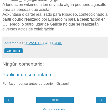
A fundación wikimedia ten enviado algún pequeno agasallo
para as persoas que asistan.
Adxúntase o cartel realizado para Ribadeo, confeccionado a
partir doutro realizado por Elisardojm para a celebración en
Culleredo, o outro lugar de Galicia no que se realizarán
diversos actos de celebración.
agremon
ás
1/12/2011 07:45:00 a.m.
Compartir
Ningún comentario:
Publicar un comentario
Por favor, pensa antes de escribir. Grazas!
‹
›
Inicio
Ver versión web