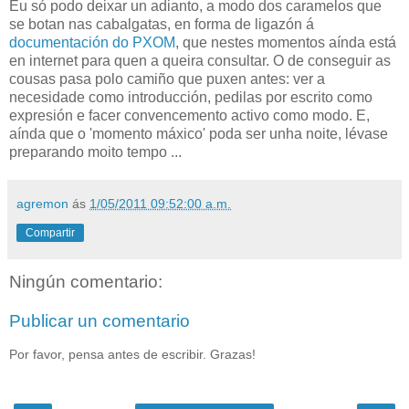
Eu só podo deixar un adianto, a modo dos caramelos que
se botan nas cabalgatas, en forma de ligazón á
documentación do PXOM
, que nestes momentos aínda está
en internet para quen a queira consultar. O de conseguir as
cousas pasa polo camiño que puxen antes: ver a
necesidade como introducción, pedilas por escrito como
expresión e facer convencemento activo como modo. E,
aínda que o 'momento máxico' poda ser unha noite, lévase
preparando moito tempo ...
agremon
ás
1/05/2011 09:52:00 a.m.
Compartir
Ningún comentario:
Publicar un comentario
Por favor, pensa antes de escribir. Grazas!