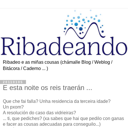
Ribadeo e as miñas cousas (chámalle Blog / Weblog /
Bitácora / Caderno ... )
20110105
E esta noite os reis traerán ...
Que che fai falla? Unha residencia da terceira idade?
Un pxom?
A resolución do caso das vidrieiras?
... ti, que pediches? (xa sabes que hai que pedilo con ganas
e facer as cousas adecuadas para conseguilo...)