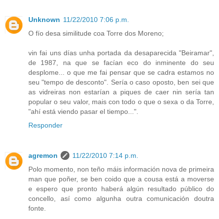
Unknown
11/22/2010 7:06 p.m.
O fío desa similitude coa Torre dos Moreno;
vin fai uns días unha portada da desaparecida "Beiramar",
de 1987, na que se facían eco do inminente do seu
desplome... o que me fai pensar que se cadra estamos no
seu "tempo de desconto". Sería o caso oposto, ben sei que
as vidreiras non estarían a piques de caer nin sería tan
popular o seu valor, mais con todo o que o sexa o da Torre,
"ahí está viendo pasar el tiempo...".
Responder
agremon
11/22/2010 7:14 p.m.
Polo momento, non teño máis información nova de primeira
man que poñer, se ben coido que a cousa está a moverse
e espero que pronto haberá algún resultado público do
concello, así como algunha outra comunicación doutra
fonte.