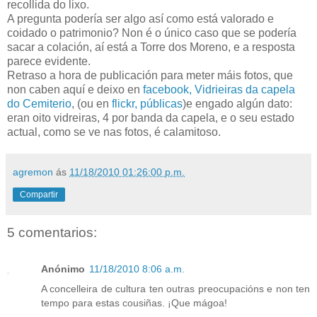
recollida do lixo.
A pregunta podería ser algo así como está valorado e
coidado o patrimonio? Non é o único caso que se podería
sacar a colación, aí está a Torre dos Moreno, e a resposta
parece evidente.
Retraso a hora de publicación para meter máis fotos, que
non caben aquí e deixo en
facebook, Vidrieiras da capela
do Cemiterio
, (ou en
flickr, públicas
)e engado algún dato:
eran oito vidreiras, 4 por banda da capela, e o seu estado
actual, como se ve nas fotos, é calamitoso.
agremon
ás
11/18/2010 01:26:00 p.m.
Compartir
5 comentarios:
Anónimo
11/18/2010 8:06 a.m.
A concelleira de cultura ten outras preocupacións e non ten
tempo para estas cousiñas. ¡Que mágoa!