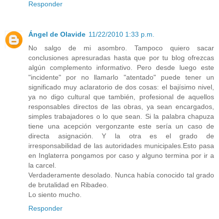
Responder
Ángel de Olavide
11/22/2010 1:33 p.m.
No salgo de mi asombro. Tampoco quiero sacar
conclusiones apresuradas hasta que por tu blog ofrezcas
algún complemento informativo. Pero desde luego este
"incidente" por no llamarlo "atentado" puede tener un
significado muy aclaratorio de dos cosas: el bajísimo nivel,
ya no digo cultural que también, profesional de aquellos
responsables directos de las obras, ya sean encargados,
simples trabajadores o lo que sean. Si la palabra chapuza
tiene una acepción vergonzante este sería un caso de
directa asignación. Y la otra es el grado de
irresponsabilidad de las autoridades municipales.Esto pasa
en Inglaterra pongamos por caso y alguno termina por ir a
la carcel.
Verdaderamente desolado. Nunca había conocido tal grado
de brutalidad en Ribadeo.
Lo siento mucho.
Responder