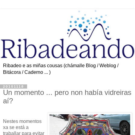
Ribadeo e as miñas cousas (chámalle Blog / Weblog /
Bitácora / Caderno ... )
20101118
Un momento ... pero non había vidreiras
aí?
Nestes momentos
xa se está a
traballar para evitar