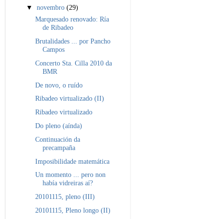
▼
novembro
(29)
Marquesado renovado: Ría
de Ribadeo
Brutalidades ... por Pancho
Campos
Concerto Sta. Cilla 2010 da
BMR
De novo, o ruído
Ribadeo virtualizado (II)
Ribadeo virtualizado
Do pleno (aínda)
Continuación da
precampaña
Imposibilidade matemática
Un momento ... pero non
había vidreiras aí?
20101115, pleno (III)
20101115, Pleno longo (II)