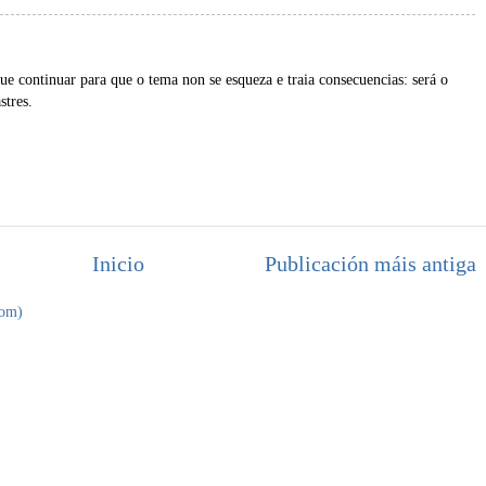
que continuar para que o tema non se esqueza e traia consecuencias: será o
stres.
Inicio
Publicación máis antiga
tom)