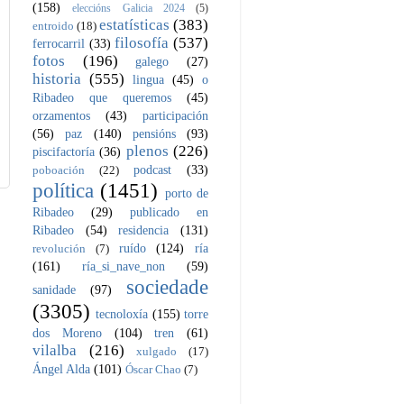
(158)
eleccións Galicia 2024
(5)
estatísticas
(383)
entroido
(18)
filosofía
(537)
ferrocarril
(33)
fotos
(196)
galego
(27)
historia
(555)
lingua
(45)
o
Ribadeo que queremos
(45)
orzamentos
(43)
participación
(56)
paz
(140)
pensións
(93)
plenos
(226)
piscifactoría
(36)
podcast
(33)
poboación
(22)
política
(1451)
porto de
Ribadeo
(29)
publicado en
Ribadeo
(54)
residencia
(131)
ruído
(124)
ría
revolución
(7)
(161)
ría_si_nave_non
(59)
sociedade
sanidade
(97)
(3305)
tecnoloxía
(155)
torre
dos Moreno
(104)
tren
(61)
vilalba
(216)
xulgado
(17)
Ángel Alda
(101)
Óscar Chao
(7)