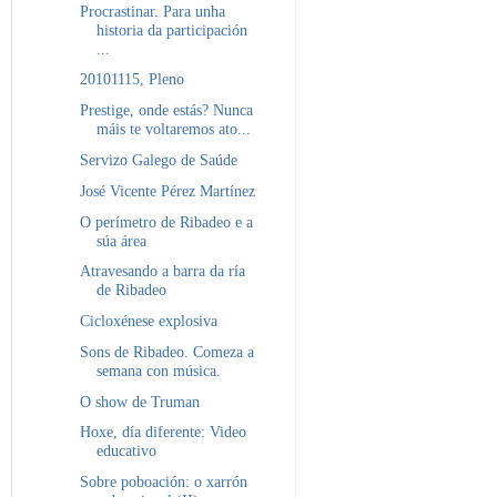
Procrastinar. Para unha
historia da participación
...
20101115, Pleno
Prestige, onde estás? Nunca
máis te voltaremos ato...
Servizo Galego de Saúde
José Vicente Pérez Martínez
O perímetro de Ribadeo e a
súa área
Atravesando a barra da ría
de Ribadeo
Cicloxénese explosiva
Sons de Ribadeo. Comeza a
semana con música.
O show de Truman
Hoxe, día diferente: Video
educativo
Sobre poboación: o xarrón