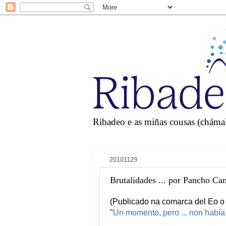
Ribadeo e as miñas cousas (chámall
20101129
Brutalidades ... por Pancho C
(Publicado na comarca del Eo 
"
Un momento, pero ... non había 