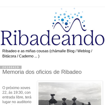
Ribadeo e as miñas cousas (chámalle Blog / Weblog /
Bitácora / Caderno ... )
20100419
Memoria dos oficios de Ribadeo
O próximo xoves
22, ás 19:30, con
entrada libre, terá
lugar no auditorio