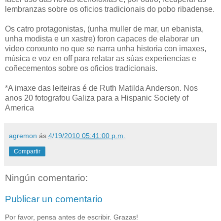
lembranzas sobre os oficios tradicionais do pobo ribadense.
Os catro protagonistas, (unha muller de mar, un ebanista,
unha modista e un xastre) foron capaces de elaborar un
video conxunto no que se narra unha historia con imaxes,
música e voz en off para relatar as súas experiencias e
coñecementos sobre os oficios tradicionais.
*A imaxe das leiteiras é de Ruth Matilda Anderson. Nos
anos 20 fotografou Galiza para a Hispanic Society of
America
agremon
ás
4/19/2010 05:41:00 p.m.
Compartir
Ningún comentario:
Publicar un comentario
Por favor, pensa antes de escribir. Grazas!