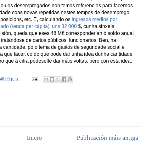
 ou os desempregados non temos referencias para facernos
tidade coas novas repetidas nestes tempos de desemprego,
posicións, etc. E, calculando os
ingresos medios por
ado (renda per cápita), uns 32 000 $
, cunha sinxela
isión, queda que eses 48 M€ corresponderían ó soldo anual
 tratándose de cartos públicos, funcionarios. Ben, na
a cantidade, polo tema de gastos de seguridade social e
 que facer, coido que pode dar unha idea dunha cantidade
 que á cifra pódeselle dar máis voltas, pero con esta idea,
:46:00 p.m.
Inicio
Publicación máis antiga