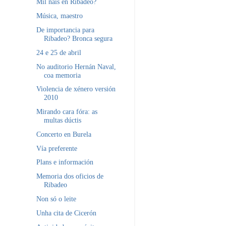
Mil nais en Ribadeo?
Música, maestro
De importancia para
Ribadeo? Bronca segura
24 e 25 de abril
No auditorio Hernán Naval,
coa memoria
Violencia de xénero versión
2010
Mirando cara fóra: as
multas dúctis
Concerto en Burela
Vía preferente
Plans e información
Memoria dos oficios de
Ribadeo
Non só o leite
Unha cita de Cicerón