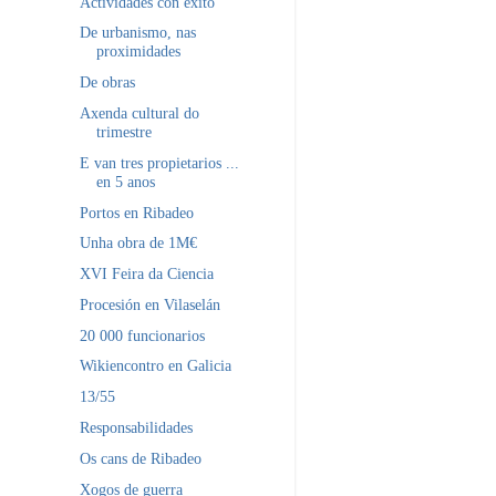
Actividades con éxito
De urbanismo, nas
proximidades
De obras
Axenda cultural do
trimestre
E van tres propietarios ...
en 5 anos
Portos en Ribadeo
Unha obra de 1M€
XVI Feira da Ciencia
Procesión en Vilaselán
20 000 funcionarios
Wikiencontro en Galicia
13/55
Responsabilidades
Os cans de Ribadeo
Xogos de guerra