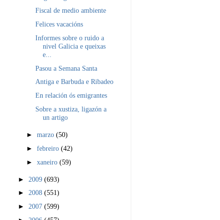
Fiscal de medio ambiente
Felices vacacións
Informes sobre o ruido a
nivel Galicia e queixas
e...
Pasou a Semana Santa
Antiga e Barbuda e Ribadeo
En relación ós emigrantes
Sobre a xustiza, ligazón a
un artigo
►
marzo
(50)
►
febreiro
(42)
►
xaneiro
(59)
►
2009
(693)
►
2008
(551)
►
2007
(599)
►
2006
(457)