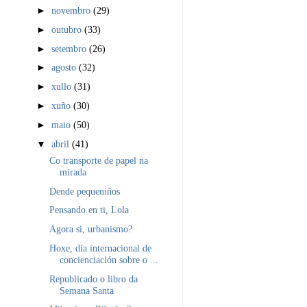
►
novembro
(29)
►
outubro
(33)
►
setembro
(26)
►
agosto
(32)
►
xullo
(31)
►
xuño
(30)
►
maio
(50)
▼
abril
(41)
Co transporte de papel na
mirada
Dende pequeniños
Pensando en ti, Lola
Agora si, urbanismo?
Hoxe, día internacional de
concienciación sobre o ...
Republicado o libro da
Semana Santa