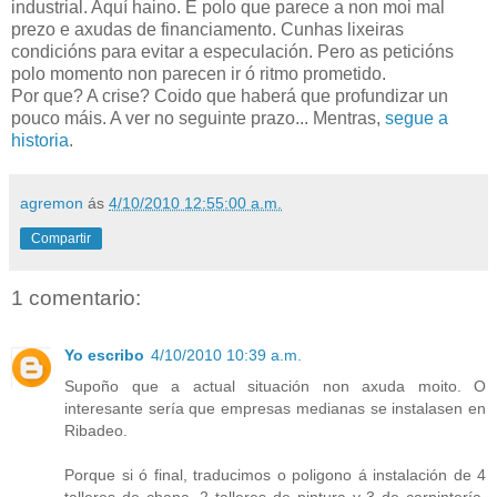
industrial. Aquí haino. E polo que parece a non moi mal
prezo e axudas de financiamento. Cunhas lixeiras
condicións para evitar a especulación. Pero as peticións
polo momento non parecen ir ó ritmo prometido.
Por que? A crise? Coido que haberá que profundizar un
pouco máis. A ver no seguinte prazo... Mentras,
segue a
historia
.
agremon
ás
4/10/2010 12:55:00 a.m.
Compartir
1 comentario:
Yo escribo
4/10/2010 10:39 a.m.
Supoño que a actual situación non axuda moito. O
interesante sería que empresas medianas se instalasen en
Ribadeo.
Porque si ó final, traducimos o poligono á instalación de 4