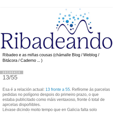
Ribadeo e as miñas cousas (chámalle Blog / Weblog /
Bitácora / Caderno ... )
20100410
13/55
Esa é a relación actual:
13 fronte a 55
. Refírome ás parcelas
pedidas no polígono despois do primeiro prazo, o que
estaba publicitado como máis ventaxoso, fronte ó total de
aprcelas dispoñibles.
Lévase dicindo moito tempo que en Galicia falta solo