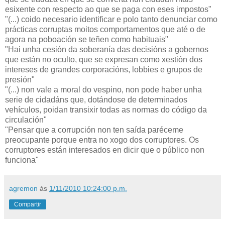
esixente con respecto ao que se paga con eses impostos"
"(...) coido necesario identificar e polo tanto denunciar como
prácticas corruptas moitos comportamentos que até o de
agora na poboación se teñen como habituais"
"Hai unha cesión da soberanía das decisións a gobernos
que están no oculto, que se expresan como xestión dos
intereses de grandes corporacións, lobbies e grupos de
presión"
"(...) non vale a moral do vespino, non pode haber unha
serie de cidadáns que, dotándose de determinados
vehículos, poidan transixir todas as normas do código da
circulación"
"Pensar que a corrupción non ten saída paréceme
preocupante porque entra no xogo dos corruptores. Os
corruptores están interesados en dicir que o público non
funciona"
agremon
ás
1/11/2010 10:24:00 p.m.
Compartir