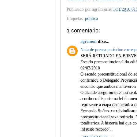
Publicado por
agremon
ás
1/31/2010 01
Etiquetas:
política
1 comentario:
agremon
dixo...
Nota de prensa posterior corres
SERÁ RETIRADO EN BREVE
Escudo preconstitucional do edi
02/02/2010
O escudo preconstitucional do edi
confirmou o Delegado Provincia
encontro que ambos mantiveron 
O alcalde asegurou que "así se 
acordo co disposto na lei da mem
represente a etapa democrática d
Fernando Suárez xa reivindicara 
preconstitucional sexa retirado
totalitarios. A historia hai que
infausto recordo".