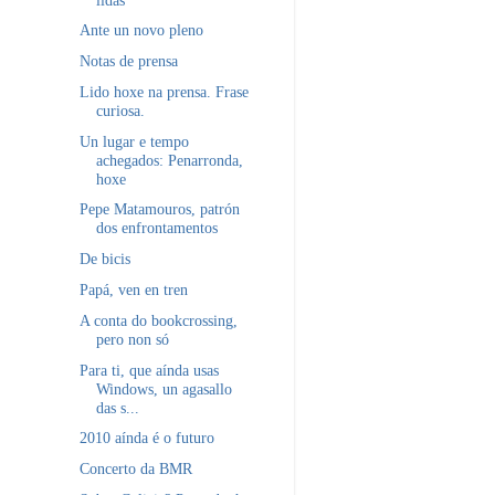
Ante un novo pleno
Notas de prensa
Lido hoxe na prensa. Frase
curiosa.
Un lugar e tempo
achegados: Penarronda,
hoxe
Pepe Matamouros, patrón
dos enfrontamentos
De bicis
Papá, ven en tren
A conta do bookcrossing,
pero non só
Para ti, que aínda usas
Windows, un agasallo
das s...
2010 aínda é o futuro
Concerto da BMR