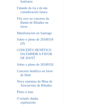
Institutos
Falando da ría e da súa
consideración futura
Fila cero no concerto da
Banda de Ribadeo en
favor...
Manifestación en Santiago
Sobre o pleno de 20100118
(II)
CONCERTO BENÉFICO
DA EMMDR A FAVOR
DE HAITÍ
Sobre o pleno de 20100118
Concerto benéfico en favor
de Haití
Nova xuntanza da Mesa de
Asociacións de Ribadeo
Pleno o luns
O triunfo dunha
explotación