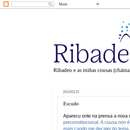
Ribadeo e as miñas cousas (chámall
20100131
Escudo
Aparecu onte na prensa a nova 
preconstitucional. A cousa non é
maís cando me decatei do tema
.