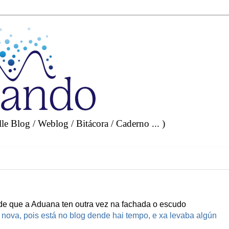
e Blog / Weblog / Bitácora / Caderno ... )
de que a Aduana ten outra vez na fachada o escudo
 nova, pois está no blog dende hai tempo, e xa levaba algún