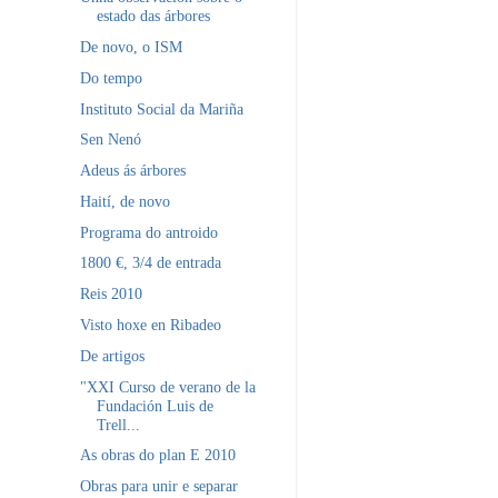
estado das árbores
De novo, o ISM
Do tempo
Instituto Social da Mariña
Sen Nenó
Adeus ás árbores
Haití, de novo
Programa do antroido
1800 €, 3/4 de entrada
Reis 2010
Visto hoxe en Ribadeo
De artigos
"XXI Curso de verano de la
Fundación Luis de
Trell...
As obras do plan E 2010
Obras para unir e separar