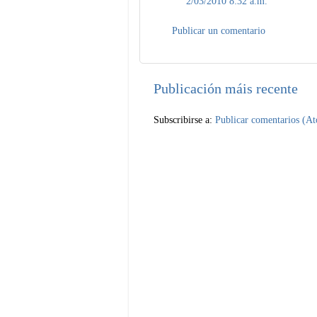
2/03/2010 8:32 a.m.
Publicar un comentario
Publicación máis recente
Subscribirse a:
Publicar comentarios (A