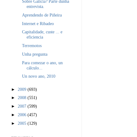
Sobre Galicia? Parte dunha
entrevista.
Aprendendo de Piñeira
Internet e Ribadeo
Capitalidade, custe ... e
eficiencia
Terremotos
Unha pregunta
Para comezar o ano, un
cálculo...
Un novo ano, 2010
►
2009
(693)
►
2008
(551)
►
2007
(599)
►
2006
(457)
►
2005
(129)