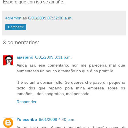
Espero que con iso se amañe...
agremon
ás
6/01/2009 07:32:00 a.m.
Compartir
3 comentarios:
ajaspino
6/01/2009 3:31 p.m.
Ainda así, ese comentario, non me parecería mal que
aumentases un pouco o tamaño no que é na prantilla.
;) é so unha opinión, ollo. Se queres che paso un pequeno
texto dos que reparto pola miña empresa sobre os
tamaños... das tipografías, mal pensado.
Responder
Yo escribo
6/01/2009 4:40 p.m.
Antes líase ben. Aunque aumentes o tamaño como di