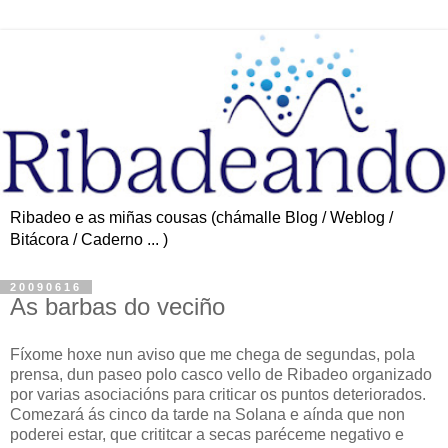
Ribadeo e as miñas cousas (chámalle Blog / Weblog /
Bitácora / Caderno ... )
20090616
As barbas do veciño
Fíxome hoxe nun aviso que me chega de segundas, pola
prensa, dun paseo polo casco vello de Ribadeo organizado
por varias asociacións para criticar os puntos deteriorados.
Comezará ás cinco da tarde na Solana e aínda que non
poderei estar, que crititcar a secas paréceme negativo e