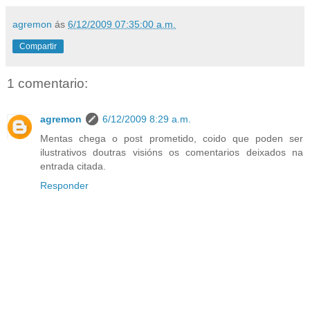
agremon
ás
6/12/2009 07:35:00 a.m.
Compartir
1 comentario:
agremon
6/12/2009 8:29 a.m.
Mentas chega o post prometido, coido que poden ser
ilustrativos doutras visións os comentarios deixados na
entrada citada.
Responder