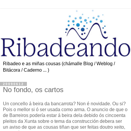
Ribadeo e as miñas cousas (chámalle Blog / Weblog /
Bitácora / Caderno ... )
20090612
No fondo, os cartos
Un concello á beira da bancarrota? Non é novidade. Ou si?
Pois o mellor si ó ser usada como arma. O anuncio de que o
de Barreiros podería estar á beira dela debido ós cincoenta
pleitos da Xunta sobre o tema da construcción debera ser
un aviso de que as cousas tiñan que ser feitas doutro xeito,