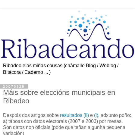
Ribadeo e as miñas cousas (chámalle Blog / Weblog /
Bitácora / Caderno ... )
20070529
Máis sobre eleccións municipais en
Ribadeo
Despois dos artigos sobre
resultados (II)
e
(I)
, adxunto poño:
a) táboas con datos electorais (2007 e 2003) por mesas.
Son datos non oficiais (pode que teñan algunha pequena
variación)