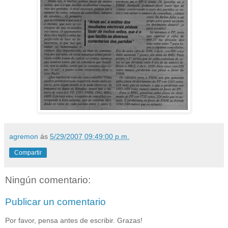
agremon
ás
5/29/2007 09:49:00 p.m.
Compartir
Ningún comentario:
Publicar un comentario
Por favor, pensa antes de escribir. Grazas!