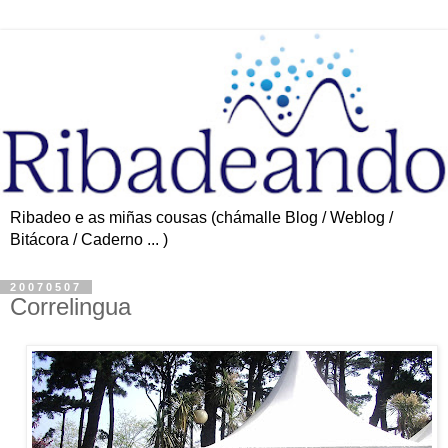
Ribadeo e as miñas cousas (chámalle Blog / Weblog /
Bitácora / Caderno ... )
20070507
Correlingua