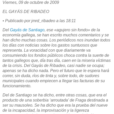
Viernes, 09 de octubre de 2009
EL GAYÁS DE RIBADEO
• Publicado por jmrd_ribadeo a las 18:11
Del
Gayás de Santiago
, ese «agujero sin fondo» de la
economía gallega, se han escrito muchos comentarios y se
han dicho muchas cosas. Los periódicos nos inundan todos
los días con noticias sobre los gastos suntuosos que
representa. La voracidad con que diariamente va
consumiendo los fondos públicos choca contra la suerte de
tantos gallegos que, día tras día, caen en la miseria víctimas
de la crisis. Del Gayás de Ribadeo, casi nadie se ocupa;
apenas se ha dicho nada. Pero el futuro que le espera hará
correr, sin duda, ríos de tinta y, sobre todo, de sudores
municipales cuando empiecen a llegar las facturas de su
funcionamiento.
Del de Santiago se ha dicho, entre otras cosas, que era el
producto de una soberbia ‘arroutada’ de Fraga destinada a
ser su mausoleo. Se ha dicho que era la prueba del nueve
de la incapacidad, la improvisación y la ligereza