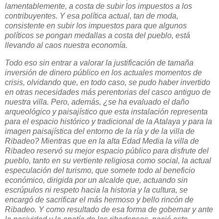
lamentablemente, a costa de subir los impuestos a los
contribuyentes. Y esa política actual, tan de moda,
consistente en subir los impuestos para que algunos
políticos se pongan medallas a costa del pueblo, está
llevando al caos nuestra economía.
Todo eso sin entrar a valorar la justificación de tamaña
inversión de dinero público en los actuales momentos de
crisis, olvidando que, en todo caso, se pudo haber invertido
en otras necesidades más perentorias del casco antiguo de
nuestra villa. Pero, además, ¿se ha evaluado el daño
arqueológico y paisajístico que esta instalación representa
para el espacio histórico y tradicional de la Atalaya y para la
imagen paisajística del entorno de la ría y de la villa de
Ribadeo? Mientras que en la alta Edad Media la villa de
Ribadeo reservó su mejor espacio público para disfrute del
pueblo, tanto en su vertiente religiosa como social, la actual
especulación del turismo, que somete todo al beneficio
económico, dirigida por un alcalde que, actuando sin
escrúpulos ni respeto hacia la historia y la cultura, se
encargó de sacrificar el más hermoso y bello rincón de
Ribadeo. Y como resultado de esa forma de gobernar y ante