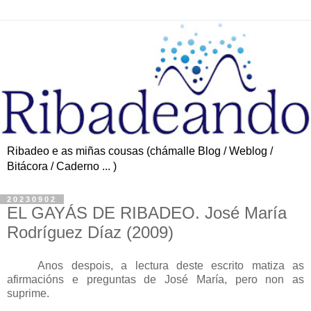
Ribadeo e as miñas cousas (chámalle Blog / Weblog /
Bitácora / Caderno ... )
20230902
EL GAYÁS DE RIBADEO. José María
Rodríguez Díaz (2009)
Anos despois, a lectura deste escrito matiza as
afirmacións e preguntas de José María, pero non as
suprime.