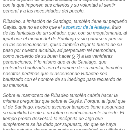
con la que imponen sus criterios y su voluntad al sentir
general y a las necesidades del pueblo.
Ribadeo, a imitación de Santiago, también tiene su pequeño
Gayás, que no es otro que el
ascensor de la Atalaya
, fruto
de las fantasías de un soñador, que, con su megalomanía, al
igual que el mentor del de Santiago y sin pararse a pensar
en las consecuencias, quiso también dejar la huella de su
paso por nuestra alcaldía, ad perpetuam rei memoriam,
como recuerdo de su buen hacer (¿?) a las venideras
generaciones. Y lo mismo que el de Santiago, que
pretenden bautizarlo con el nombre de su mentor, también
nosotros pedimos que el ascensor de Ribadeo sea
bautizado con el nombre de su ideólogo para recuerdo de
su memoria.
Sobre el mamotreto de Ribadeo también cabría hacer la
mismas preguntas que sobre el Gayás. Porque, al igual que
el de Santiago, nuestro ascensor tampoco tiene asegurada
su viabilidad frente a un futuro económicamente incierto. El
tiempo pronto desvelará la incógnita de algo que
simplemente se ha dado por supuesto, sin que se haya