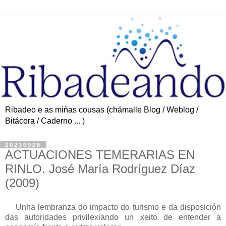
Ribadeo e as miñas cousas (chámalle Blog / Weblog /
Bitácora / Caderno ... )
20230928
ACTUACIONES TEMERARIAS EN
RINLO. José María Rodríguez Díaz
(2009)
Unha lembranza do impacto do turismo e da disposición
das autoridades privilexiando un xeito de entender a