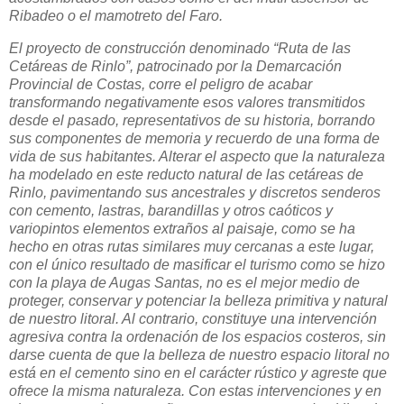
Ribadeo o el mamotreto del Faro.
El proyecto de construcción denominado “Ruta de las
Cetáreas de Rinlo”, patrocinado por la Demarcación
Provincial de Costas, corre el peligro de acabar
transformando negativamente esos valores transmitidos
desde el pasado, representativos de su historia, borrando
sus componentes de memoria y recuerdo de una forma de
vida de sus habitantes. Alterar el aspecto que la naturaleza
ha modelado en este reducto natural de las cetáreas de
Rinlo, pavimentando sus ancestrales y discretos senderos
con cemento, lastras, barandillas y otros caóticos y
variopintos elementos extraños al paisaje, como se ha
hecho en otras rutas similares muy cercanas a este lugar,
con el único resultado de masificar el turismo como se hizo
con la playa de Augas Santas, no es el mejor medio de
proteger, conservar y potenciar la belleza primitiva y natural
de nuestro litoral. Al contrario, constituye una intervención
agresiva contra la ordenación de los espacios costeros, sin
darse cuenta de que la belleza de nuestro espacio litoral no
está en el cemento sino en el carácter rústico y agreste que
ofrece la misma naturaleza. Con estas intervenciones y en