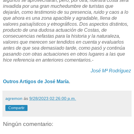
algunos se aprovecharán; pero, por otra, nuestra costa será
invadida por una gran muchedumbre de turistas que
dejarán, como testimonio de su presencia, ruido y caos a lo
que ahora es una zona apacible y agradable, llena de
valores paisajísticos y etnográficos. Dos aspectos distintos,
producto de una dudosa actuación de Costas, de
consecuencias nefastas para la historia y la naturaleza,
valores que merecen ser tendidos en cuenta y evaluarlos
antes de que sea demasiado tarde, como pasó y continúa
pasando con otras actuaciones en otros lugares a las que
hice referencia en anteriores comentarios.-
José Mª Rodríguez
Outros Artigos de José María
.
agremon
ás
9/28/2023 02:26:00 p.m.
Compartir
Ningún comentario: