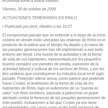
economía fronte a outros valores.
Viernes, 30 de octubre de 2009
ACTUACIONES TEMERARIAS EN RINLO
• Publicado por jmrd_ribadeo a las 10:27
El excepcional paisaje que se extiende a lo largo de la zona
costera en donde están ubicadas las cetáreas de Rinlo es el
producto de la pátina que el tiempo ha dejado y la mano de
las pasadas generaciones han ido imprimiendo a ese bello
entorno del litoral. Una huella de la actividad y de la forma
de vida de sus habitantes, representada por los pequeños
huertos cerrados con paredes de piedra, expresión de la
actividad laboral y cultural de los vecinos de Rinlo, y por las
tres cetáreas que constituyeron su industria local en el siglo
pasado. Pretender alterar ahora, como parece que pretende
hacer Costas, el testimonio de la forma de vida de los
habitantes de Rinlo, bajo el eufemismo de su “puesta en
valor” con fines turísticos, equivale a patrocinar un grave
atentado contra la herencia de las pasadas generaciones de
este pueblo. Actuaciones a las que Costas ya nos tiene
acostumbrados con casos como el del inútil ascensor de