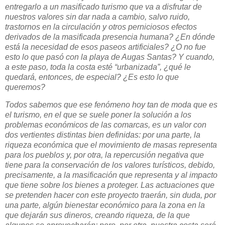
entregarlo a un masificado turismo que va a disfrutar de
nuestros valores sin dar nada a cambio, salvo ruido,
trastornos en la circulación y otros perniciosos efectos
derivados de la masificada presencia humana? ¿En dónde
está la necesidad de esos paseos artificiales? ¿O no fue
esto lo que pasó con la playa de Augas Santas? Y cuando,
a este paso, toda la costa esté “urbanizada”, ¿qué le
quedará, entonces, de especial? ¿Es esto lo que
queremos?
Todos sabemos que ese fenómeno hoy tan de moda que es
el turismo, en el que se suele poner la solución a los
problemas económicos de las comarcas, es un valor con
dos vertientes distintas bien definidas: por una parte, la
riqueza económica que el movimiento de masas representa
para los pueblos y, por otra, la repercusión negativa que
tiene para la conservación de los valores turísticos, debido,
precisamente, a la masificación que representa y al impacto
que tiene sobre los bienes a proteger. Las actuaciones que
se pretenden hacer con este proyecto traerán, sin duda, por
una parte, algún bienestar económico para la zona en la
que dejarán sus dineros, creando riqueza, de la que