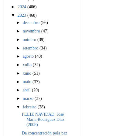
►
2024
(406)
▼
2023
(468)
►
decembro
(56)
►
novembro
(47)
►
outubro
(39)
►
setembro
(34)
►
agosto
(40)
►
xullo
(32)
►
xuño
(51)
►
maio
(37)
►
abril
(20)
►
marzo
(37)
▼
febreiro
(28)
FELIZ NAVIDAD. José
María Rodríguez Díaz
(2008)
Da concentración pola paz