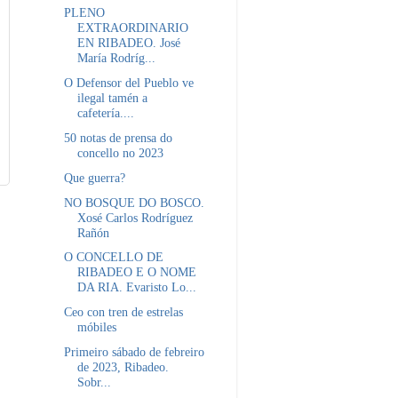
PLENO
EXTRAORDINARIO
EN RIBADEO. José
María Rodríg...
O Defensor del Pueblo ve
ilegal tamén a
cafetería....
50 notas de prensa do
concello no 2023
Que guerra?
NO BOSQUE DO BOSCO.
Xosé Carlos Rodríguez
Rañón
O CONCELLO DE
RIBADEO E O NOME
DA RIA. Evaristo Lo...
Ceo con tren de estrelas
móbiles
Primeiro sábado de febreiro
de 2023, Ribadeo.
Sobr...