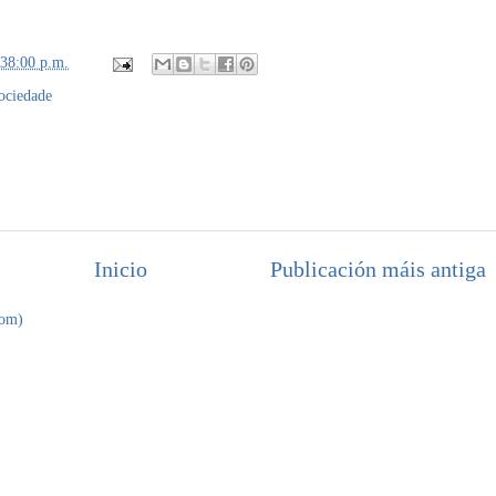
:38:00 p.m.
ociedade
Inicio
Publicación máis antiga
tom)