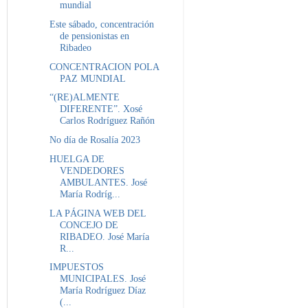
mundial
Este sábado, concentración
de pensionistas en
Ribadeo
CONCENTRACION POLA
PAZ MUNDIAL
“(RE)ALMENTE
DIFERENTE”. Xosé
Carlos Rodríguez Rañón
No día de Rosalía 2023
HUELGA DE
VENDEDORES
AMBULANTES. José
María Rodríg...
LA PÁGINA WEB DEL
CONCEJO DE
RIBADEO. José María
R...
IMPUESTOS
MUNICIPALES. José
María Rodríguez Díaz
(...