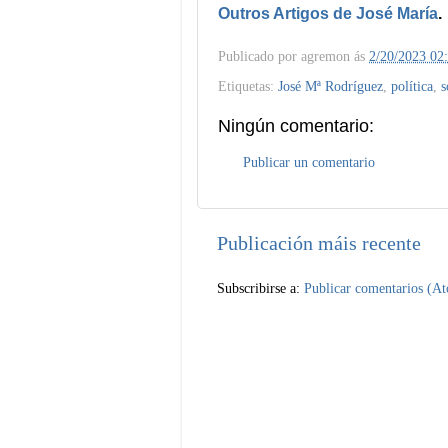
Outros Artigos de José María
.
Publicado por
agremon
ás
2/20/2023 02
Etiquetas:
José Mª Rodríguez
,
política
,
s
Ningún comentario:
Publicar un comentario
Publicación máis recente
Subscribirse a:
Publicar comentarios (A