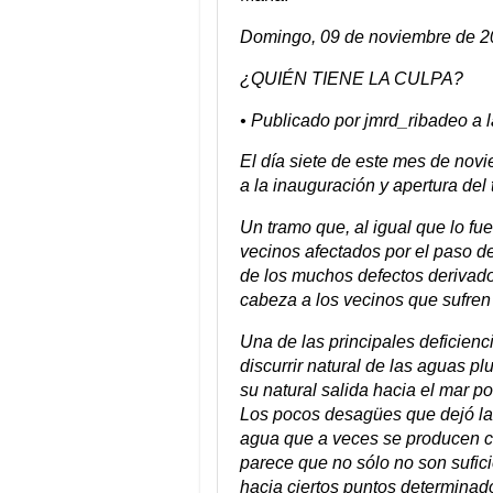
Domingo, 09 de noviembre de 
¿QUIÉN TIENE LA CULPA?
• Publicado por jmrd_ribadeo a 
El día siete de este mes de novi
a la inauguración y apertura del
Un tramo que, al igual que lo fu
vecinos afectados por el paso de
de los muchos defectos derivado
cabeza a los vecinos que sufren
Una de las principales deficienc
discurrir natural de las aguas 
su natural salida hacia el mar p
Los pocos desagües que dejó la 
agua que a veces se producen co
parece que no sólo no son sufic
hacia ciertos puntos determina