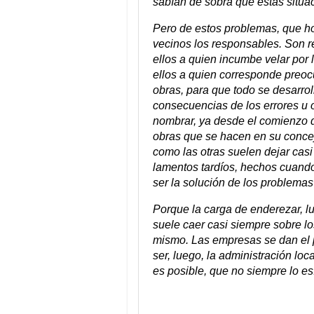
sabían de sobra que estas situac
Pero de estos problemas, que ho
vecinos los responsables. Son r
ellos a quien incumbe velar por
ellos a quien corresponde preoc
obras, para que todo se desarrol
consecuencias de los errores u 
nombrar, ya desde el comienzo d
obras que se hacen en su concejo
como las otras suelen dejar cas
lamentos tardíos, hechos cuand
ser la solución de los problemas
Porque la carga de enderezar, lu
suele caer casi siempre sobre lo
mismo. Las empresas se dan el pi
ser, luego, la administración loc
es posible, que no siempre lo es