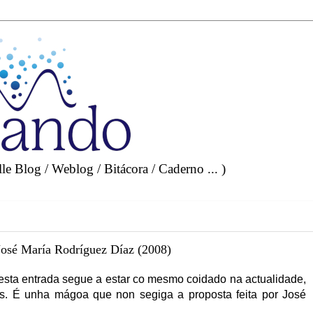
e Blog / Weblog / Bitácora / Caderno ... )
é María Rodríguez Díaz (2008)
sta entrada segue a estar co mesmo coidado na actualidade,
s. É unha mágoa que non segiga a proposta feita por José