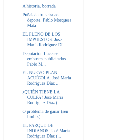
A historia, borrada
Puñalada trapeira ao
deporte. Pablo Mosquera
Mata
EL PLENO DE LOS
IMPUESTOS. José
María Rodríguez Dí...
Deputación Lucense:
embustes publicitados.
Pablo M...
EL NUEVO PLAN
ACUÍCOLA. José María
Rodríguez Díaz ...
¿QUIÉN TIENE LA
CULPA? José María
Rodríguez Díaz (...
O problema de gañar (sen
límites)
EL PARQUE DE
INDIANOS. José María
Rodríguez Díaz (...