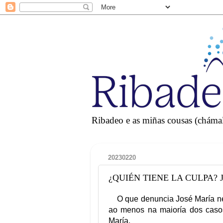
Ribadeo e as miñas cousas (chámall
20230220
¿QUIÉN TIENE LA CULPA? Jos
O que denuncia José María ne
ao menos na maioría dos caso
María.