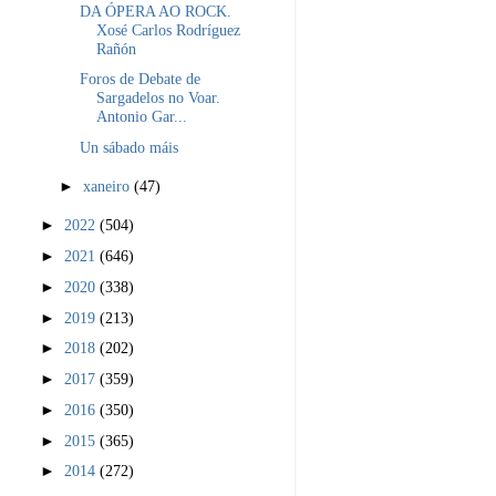
DA ÓPERA AO ROCK.
Xosé Carlos Rodríguez
Rañón
Foros de Debate de
Sargadelos no Voar.
Antonio Gar...
Un sábado máis
►
xaneiro
(47)
►
2022
(504)
►
2021
(646)
►
2020
(338)
►
2019
(213)
►
2018
(202)
►
2017
(359)
►
2016
(350)
►
2015
(365)
►
2014
(272)