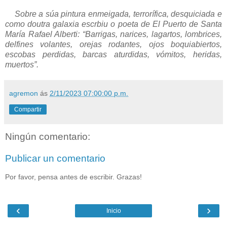
Sobre a súa pintura enmeigada, terrorífica, desquiciada e
como doutra galaxia escrbiu o poeta de El Puerto de Santa
María Rafael Alberti: “Barrigas, narices, lagartos, lombrices,
delfines volantes, orejas rodantes, ojos boquiabiertos,
escobas perdidas, barcas aturdidas, vómitos, heridas,
muertos”.
agremon
ás
2/11/2023 07:00:00 p.m.
Compartir
Ningún comentario:
Publicar un comentario
Por favor, pensa antes de escribir. Grazas!
‹
›
Inicio