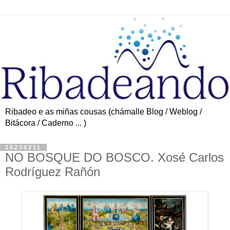
Ribadeo e as miñas cousas (chámalle Blog / Weblog /
Bitácora / Caderno ... )
20230211
NO BOSQUE DO BOSCO. Xosé Carlos
Rodríguez Rañón