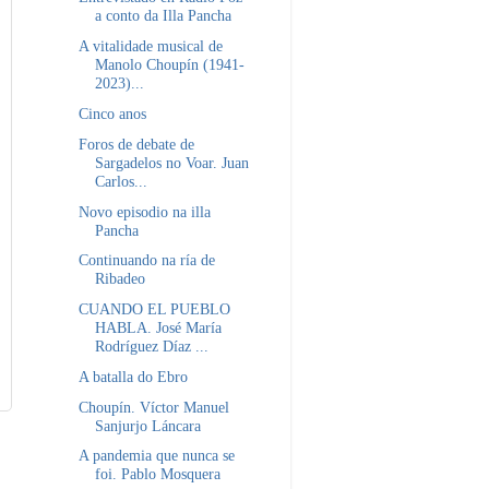
a conto da Illa Pancha
A vitalidade musical de
Manolo Choupín (1941-
2023)...
Cinco anos
Foros de debate de
Sargadelos no Voar. Juan
Carlos...
Novo episodio na illa
Pancha
Continuando na ría de
Ribadeo
CUANDO EL PUEBLO
HABLA. José María
Rodríguez Díaz ...
A batalla do Ebro
Choupín. Víctor Manuel
Sanjurjo Láncara
A pandemia que nunca se
foi. Pablo Mosquera