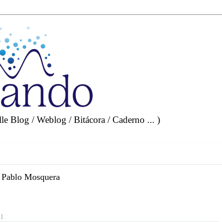
e Blog / Weblog / Bitácora / Caderno ... )
? Pablo Mosquera