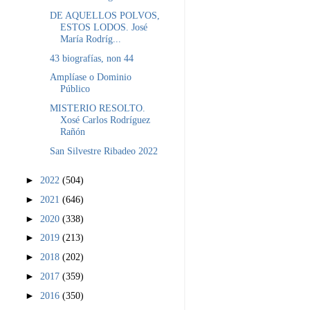
DE AQUELLOS POLVOS,
ESTOS LODOS. José
María Rodríg...
43 biografías, non 44
Amplíase o Dominio
Público
MISTERIO RESOLTO.
Xosé Carlos Rodríguez
Rañón
San Silvestre Ribadeo 2022
►
2022
(504)
►
2021
(646)
►
2020
(338)
►
2019
(213)
►
2018
(202)
►
2017
(359)
►
2016
(350)