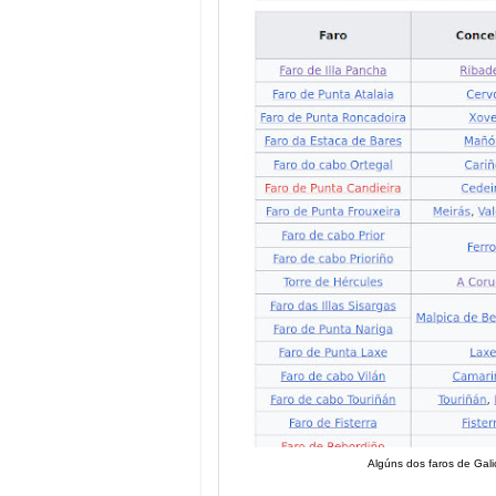
Algúns dos faros de Galic