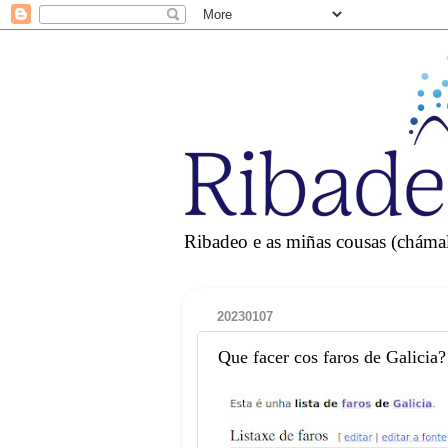
Ribadeo e as miñas cousas (chámall
20230107
Que facer cos faros de Galicia