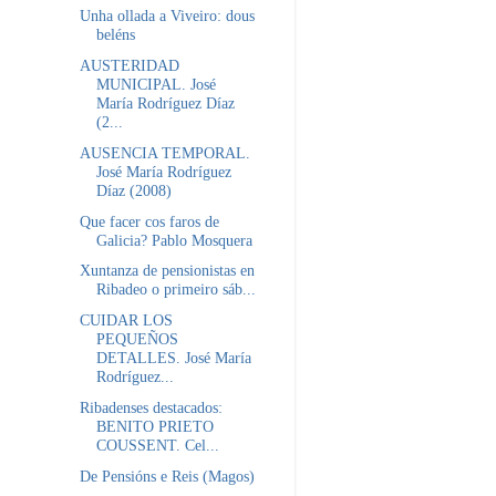
Unha ollada a Viveiro: dous
beléns
AUSTERIDAD
MUNICIPAL. José
María Rodríguez Díaz
(2...
AUSENCIA TEMPORAL.
José María Rodríguez
Díaz (2008)
Que facer cos faros de
Galicia? Pablo Mosquera
Xuntanza de pensionistas en
Ribadeo o primeiro sáb...
CUIDAR LOS
PEQUEÑOS
DETALLES. José María
Rodríguez...
Ribadenses destacados:
BENITO PRIETO
COUSSENT. Cel...
De Pensións e Reis (Magos)