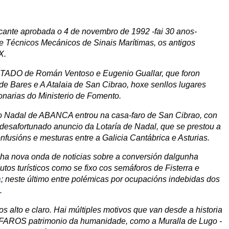
cante aprobada o 4 de novembro de 1992 -fai 30 anos-
 de Técnicos Mecánicos de Sinais Marítimas, os antigos
X.
TADO de Román Ventoso e Eugenio Guallar, que foron
 de Bares e A Atalaia de San Cibrao, hoxe senllos lugares
narias do Ministerio de Fomento.
do Nadal de ABANCA entrou na casa-faro de San Cibrao, con
 desafortunado anuncio da Lotaría de Nadal, que se prestou a
nfusións e mesturas entre a Galicia Cantábrica e Asturias.
a nova onda de noticias sobre a conversión dalgunha
utos turísticos como se fixo cos semáforos de Fisterra e
a
; neste último entre polémicas por ocupacións indebidas dos
.
to e claro. Hai múltiples motivos que van desde a historia
s FAROS patrimonio da humanidade, como a Muralla de Lugo -