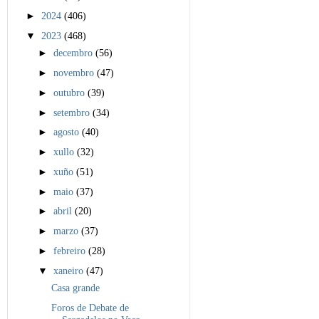
►
2024
(406)
▼
2023
(468)
►
decembro
(56)
►
novembro
(47)
►
outubro
(39)
►
setembro
(34)
►
agosto
(40)
►
xullo
(32)
►
xuño
(51)
►
maio
(37)
►
abril
(20)
►
marzo
(37)
►
febreiro
(28)
▼
xaneiro
(47)
Casa grande
Foros de Debate de