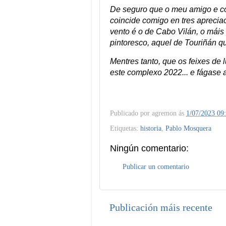
De seguro que o meu amigo e com
coincide comigo en tres aprecia
vento é o de Cabo Vilán, o máis 
pintoresco, aquel de Touriñán q
Mentres tanto, que os feixes
este complexo 2022... e fágase 
Publicado por
agremon
ás
1/07/2023 09
Etiquetas:
historia
,
Pablo Mosquera
Ningún comentario:
Publicar un comentario
Publicación máis recente