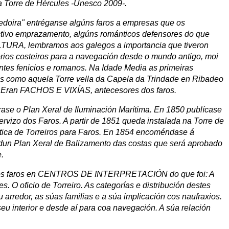
Torre de Hércules -Unesco 2009-.
redoira" entréganse algúns faros a empresas que os
tivo emprazamento, algúns románticos defensores do que
A, lembramos aos galegos a importancia que tiveron
orios costeiros para a navegación desde o mundo antigo, moi
tes fenicios e romanos. Na Idade Media as primeiras
 como aquela Torre vella da Capela da Trindade en Ribadeo
o. Eran FACHOS E VIXÍAS, antecesores dos faros.
rase o Plan Xeral de Iluminación Marítima. En 1850 publícase
servizo dos Faros. A partir de 1851 queda instalada na Torre de
ctica de Torreiros para Faros. En 1854 encoméndase á
dun Plan Xeral de Balizamento das costas que será aprobado
.
r os faros en CENTROS DE INTERPRETACIÓN do que foi: A
es. O oficio de Torreiro. As categorías e distribución destes
u arredor, as súas familias e a súa implicación cos naufraxios.
eu interior e desde aí para coa navegación. A súa relación