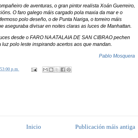
pañeiro de aventuras, o gran pintor realista Xoán Guerreiro,
cións. O faro galego máis cargado pola maxia da mar e o
fermoso polo deseño, o de Punta Nariga, o torreiro máis
ue aseguraba divisar en noites claras as luces de Manhattan.
 de luces desde o FARO NA ATALAIA DE SAN CIBRAO pechen
a luz polo leste inspirando acertos aos que mandan.
Pablo Mosquera
:53:00 p.m.
Inicio
Publicación máis antiga