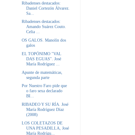
Ribadenses destacados:
Daniel Cortezón Álvarez.
Sa...
Ribadenses destacados:
Amando Suárez Couto.
Celia ...
OS GALOS. Manolín dos
galos
EL TOPÓNIMO "VAL
DAS EGUAS". José
María Rodríguez ...
Apunte de matemáticas,
segunda parte
Por Nuestro Faro pide que
o faro sexa declarado
BI...
RIBADEO Y SU RÍA. José
María Rodríguez Díaz
(2008)
LOS COLETAZOS DE
UNA PESADILLA, José
María Rodrígu...