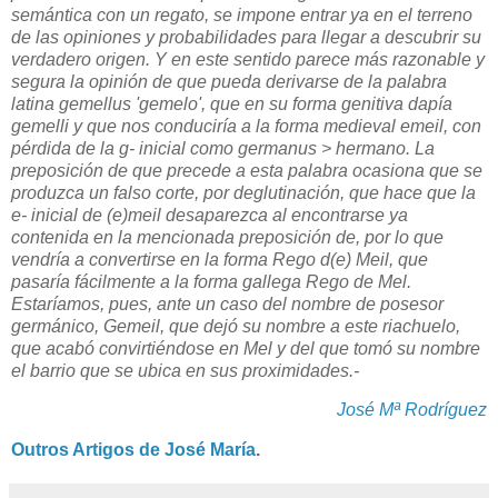
semántica con un regato, se impone entrar ya en el terreno
de las opiniones y probabilidades para llegar a descubrir su
verdadero origen. Y en este sentido parece más razonable y
segura la opinión de que pueda derivarse de la palabra
latina gemellus 'gemelo', que en su forma genitiva dapía
gemelli y que nos conduciría a la forma medieval emeil, con
pérdida de la g- inicial como germanus > hermano. La
preposición de que precede a esta palabra ocasiona que se
produzca un falso corte, por deglutinación, que hace que la
e- inicial de (e)meil desaparezca al encontrarse ya
contenida en la mencionada preposición de, por lo que
vendría a convertirse en la forma Rego d(e) Meil, que
pasaría fácilmente a la forma gallega Rego de Mel.
Estaríamos, pues, ante un caso del nombre de posesor
germánico, Gemeil, que dejó su nombre a este riachuelo,
que acabó convirtiéndose en Mel y del que tomó su nombre
el barrio que se ubica en sus proximidades.-
José Mª Rodríguez
Outros Artigos de José María
.