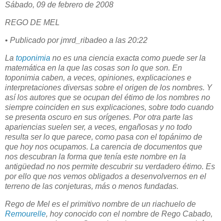
Sábado, 09 de febrero de 2008
REGO DE MEL
• Publicado por jmrd_ribadeo a las 20:22
La
toponimia
no es una ciencia exacta como puede ser la
matemática en la que las cosas son lo que son. En
toponimia caben, a veces, opiniones, explicaciones e
interpretaciones diversas sobre el origen de los nombres. Y
así los autores que se ocupan del étimo de los nombres no
siempre coinciden en sus explicaciones, sobre todo cuando
se presenta oscuro en sus orígenes. Por otra parte las
apariencias suelen ser, a veces, engañosas y no todo
resulta ser lo que parece, como pasa con el topánimo de
que hoy nos ocupamos. La carencia de documentos que
nos descubran la forma que tenía este nombre en la
antigüedad no nos permite descubrir su verdadero étimo. Es
por ello que nos vemos obligados a desenvolvernos en el
terreno de las conjeturas, más o menos fundadas.
Rego de Mel es el primitivo nombre de un riachuelo de
Remourelle
, hoy conocido con el nombre de Rego Cabado,