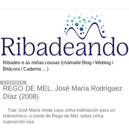
Ribadeo e as miñas cousas (chámalle Blog / Weblog /
Bitácora / Caderno ... )
20220513
REGO DE MEL. José María Rodríguez
Díaz (2008)
Trae José María neste caso unha estimación para un
hidronímico, o nome de Rego de Mel, sobre unha
suposición súa.