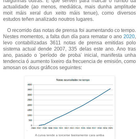
nalgunhas outras. E que serven para marcar o rumbo da
actualidade (ao menos, mediática, mais dunha amplitude
moit máis xeral dun xeito máis tenue), como diversos
estudos teñen analizado noutros lugares.
O recorrido das notas de prensa foi aumentando co tempo.
Nestes momentos, a falta dun día para rematar o ano
2020
,
levo contabilizadas 3611 notas de prensa emitidas polo
sistema actual dende 2007, 335 delas este ano. Ano tras
ano, pasado o 'período de proba' inicial, manifesta unha
tendencia ó aumento lixeiro da frecuencia de emisión, como
amosan os dous gráficos seguintes:
A curva tende a torcerse lixeiramente cara arriba