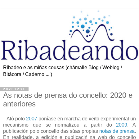
Ribadeo e as miñas cousas (chámalle Blog / Weblog /
Bitácora / Caderno ... )
20201231
As notas de prensa do concello: 2020 e
anteriores
Aló polo
2007
poñíase en marcha de xeito experimental un
mecanismo q
ue se normalizou a partir do
2009
. A
publicación polo concello das súas propias
notas de prensa
.
En realidade, a edición e publicaciń na web do concello