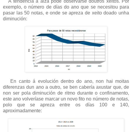
A tendencia á alza pode observarse doutros xeitos. Por
exemplo, o número de días do ano que se necesitou para
pasar las 50 notas, e onde se apreza de xeito doado unha
diminución:
En canto á evolución dentro do ano, non hai moitas
diferenzas dun ano a outro, se ben cabería axustar que, de
non ser pola diminución de ritmo durante o confinamento,
este ano volveríase marcar un novo fito no número de notas,
polo que se apreza entre os días 100 e 140,
aproximadamente: