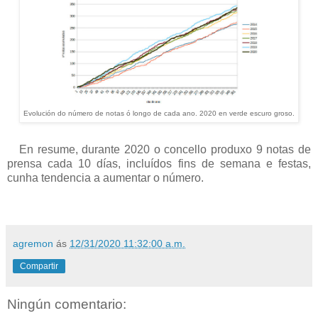
Evolución do número de notas ó longo de cada ano. 2020 en verde escuro groso.
En resume, durante 2020 o concello produxo 9 notas de
prensa cada 10 días, incluídos fins de semana e festas,
cunha tendencia a aumentar o número.
agremon
ás
12/31/2020 11:32:00 a.m.
Compartir
Ningún comentario: