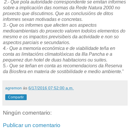
2.- Que pola autoridade correspondente se emitan informes
sobre a implicación das normas da Rede Natura 2000 no
proxecto que discutimos. Que as conclusións de ditos
informes sexan motivadas e concretas.
3.- Que os informes que afecten aos aspectos
medioambientais do proxecto valoren todolos elementos do
mesmo e os impactos previsibeis da actividade e non so
aspectos parciais e secundarios.
4.- Que a memoria económica e de viabilidade teña en
conta as limitacións climatolóxicas da Illa Pancha e a
pequenez dun hotel de duas habitacions ou suites.
5.- Que se teñan en conta as recomendacions da Reserva
da Biosfera en materia de sostibilidade e medio ambiente.
"
agremon
ás
6/17/2016 07:52:00 a.m.
Compartir
Ningún comentario:
Publicar un comentario