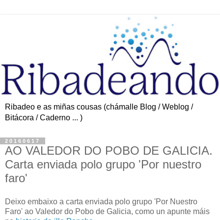
Ribadeo e as miñas cousas (chámalle Blog / Weblog /
Bitácora / Caderno ... )
20160617
AO VALEDOR DO POBO DE GALICIA.
Carta enviada polo grupo 'Por nuestro
faro'
Deixo embaixo a carta enviada polo grupo 'Por Nuestro
Faro' ao Valedor do Pobo de Galicia, como un apunte máis