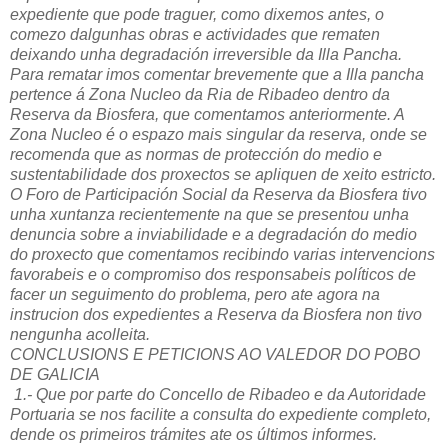
expediente que pode traguer, como dixemos antes, o
comezo dalgunhas obras e actividades que rematen
deixando unha degradación irreversible da Illa Pancha.
Para rematar imos comentar brevemente que a Illa pancha
pertence á Zona Nucleo da Ria de Ribadeo dentro da
Reserva da Biosfera, que comentamos anteriormente. A
Zona Nucleo é o espazo mais singular da reserva, onde se
recomenda que as normas de protección do medio e
sustentabilidade dos proxectos se apliquen de xeito estricto.
O Foro de Participación Social da Reserva da Biosfera tivo
unha xuntanza recientemente na que se presentou unha
denuncia sobre a inviabilidade e a degradación do medio
do proxecto que comentamos recibindo varias intervencions
favorabeis e o compromiso dos responsabeis políticos de
facer un seguimento do problema, pero ate agora na
instrucion dos expedientes a Reserva da Biosfera non tivo
nengunha acolleita.
CONCLUSIONS E PETICIONS AO VALEDOR DO POBO
DE GALICIA
1.- Que por parte do Concello de Ribadeo e da Autoridade
Portuaria se nos facilite a consulta do expediente completo,
dende os primeiros trámites ate os últimos informes.