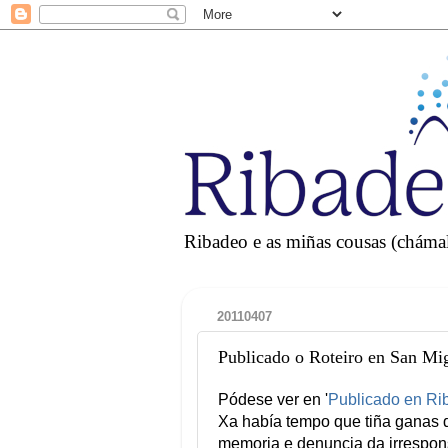
Ribadeo e as miñas cousas (chámall
20110407
Publicado o Roteiro en San Mi
Pódese ver en '
Publicado en Ri
Xa había tempo que tiña ganas d
memoria e denuncia da irrespons