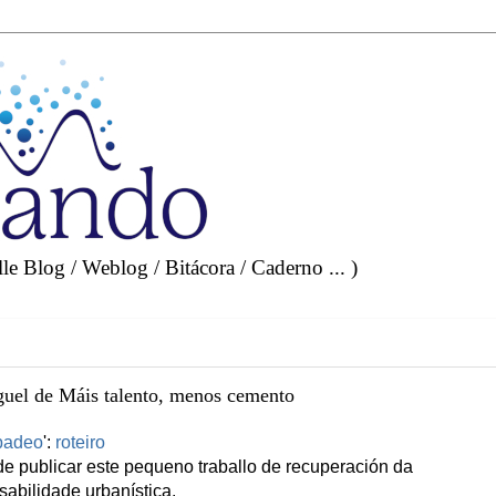
e Blog / Weblog / Bitácora / Caderno ... )
guel de Máis talento, menos cemento
badeo
':
roteiro
e publicar este pequeno traballo de recuperación da
abilidade urbanística.