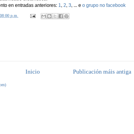
nto en entradas anteriores:
1
,
2
,
3
, ... e
o grupo no facebook
:08:00 p.m.
Inicio
Publicación máis antiga
tom)