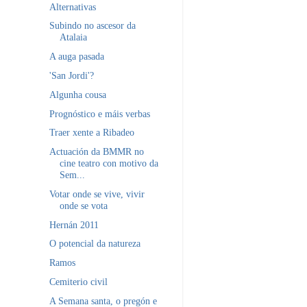
Alternativas
Subindo no ascesor da
Atalaia
A auga pasada
'San Jordi'?
Algunha cousa
Prognóstico e máis verbas
Traer xente a Ribadeo
Actuación da BMMR no
cine teatro con motivo da
Sem...
Votar onde se vive, vivir
onde se vota
Hernán 2011
O potencial da natureza
Ramos
Cemiterio civil
A Semana santa, o pregón e