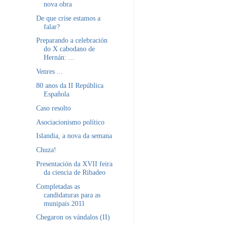
nova obra
De que crise estamos a
falar?
Preparando a celebración
do X cabodano de
Hernán: ...
Venres ...
80 anos da II República
Española
Caso resolto
Asociacionismo político
Islandia, a nova da semana
Chuza!
Presentación da XVII feira
da ciencia de Ribadeo
Completadas as
candidaturas para as
munipais 2011
Chegaron os vándalos (II)