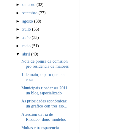
►
outubro
(32)
►
setembro
(27)
►
agosto
(38)
►
xullo
(36)
►
xuño
(33)
►
maio
(51)
▼
abril
(40)
Nota de prensa da comisión
pro residencia de maiores
1 de maio, o paro que non
cesa
Municipais ribadenses 2011:
un blog especializado
As prioridades económicas:
un gráfico con tres asp...
A xestión da ría de
Ribadeo: dous 'modelos'
Multas e transparencia