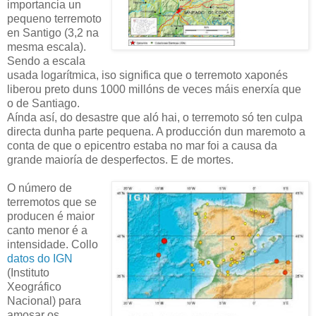
importancia un
pequeno terremoto
en Santigo (3,2 na
mesma escala).
Sendo a escala
usada logarítmica, iso significa que o terremoto xaponés
liberou preto duns 1000 millóns de veces máis enerxía que
o de Santiago.
Aínda así, do desastre que aló hai, o terremoto só ten culpa
directa dunha parte pequena. A producción dun maremoto a
conta de que o epicentro estaba no mar foi a causa da
grande maioría de desperfectos. E de mortes.
O número de
terremotos que se
producen é maior
canto menor é a
intensidade. Collo
datos do IGN
(Instituto
Xeográfico
Nacional) para
amosar os