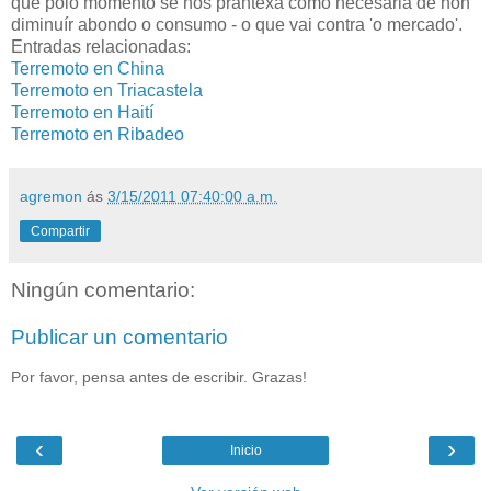
que polo momento se nos prantexa como necesaria de non
diminuír abondo o consumo - o que vai contra 'o mercado'.
Entradas relacionadas:
Terremoto en China
Terremoto en Triacastela
Terremoto en Haití
Terremoto en Ribadeo
agremon
ás
3/15/2011 07:40:00 a.m.
Compartir
Ningún comentario:
Publicar un comentario
Por favor, pensa antes de escribir. Grazas!
‹
›
Inicio