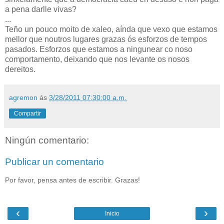
a pena darlle vivas?
...
Teño un pouco moito de xaleo, aínda que vexo que estamos
mellor que noutros lugares grazas ós esforzos de tempos
pasados. Esforzos que estamos a ningunear co noso
comportamento, deixando que nos levante os nosos
dereitos.
agremon
ás
3/28/2011 07:30:00 a.m.
Compartir
Ningún comentario:
Publicar un comentario
Por favor, pensa antes de escribir. Grazas!
‹
›
Inicio