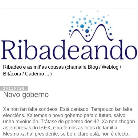
Ribadeo e as miñas cousas (chámalle Blog / Weblog /
Bitácora / Caderno ... )
20110328
Novo goberno
Xa non fan falta sondeos. Está cantado. Tampouco fan falta
eleccións. Xa temos o novo goberno para o futuro, salvo
unha revolución. Trátase do goberno dos 42. Xa non chegan
as empresas do IBEX, e xa temos as fotos de familia.
Mesmo xa hai presidente, se ben, claro está, non é electo,