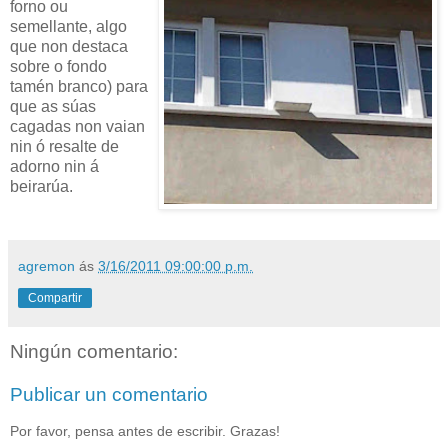
forno ou
semellante, algo
que non destaca
sobre o fondo
tamén branco) para
que as súas
cagadas non vaian
nin ó resalte de
adorno nin á
beirarúa.
agremon
ás
3/16/2011 09:00:00 p.m.
Compartir
Ningún comentario:
Publicar un comentario
Por favor, pensa antes de escribir. Grazas!