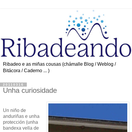
Ribadeo e as miñas cousas (chámalle Blog / Weblog /
Bitácora / Caderno ... )
20110316
Unha curiosidade
Un niño de
anduriñas e unha
protección (unha
bandexa vella de