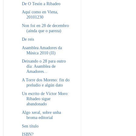
De O Tesón a Ribadeo
Aquí como en Viena,
20101230
Non foi en 28 de decembro
(aínda que o pareza)
De reis
Asamblea Amadores da
Música 2010 (II)
Deixando o 28 para outro
día: Asamblea de
Amadores...
A Torre dos Moreno: fin do
preludio e algún dato
Un escrito de Víctor Moro:
Ribadeo sigue
abandonado
Algo xeral, sobre unha
broma editorial
Sen título
ISBN?