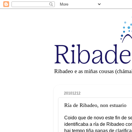
Ribadeo e as miñas cousas (chámall
20101212
Ría de Ribadeo, non estuario
Coido que de novo este fin de 
identificaba a ría de Ribadeo co
hai tempo tiña ganas de clarifica