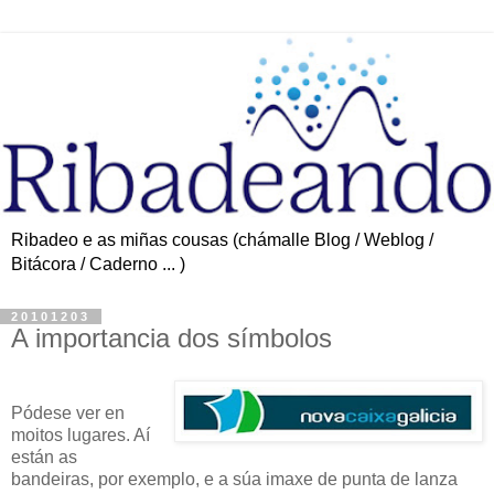
Ribadeo e as miñas cousas (chámalle Blog / Weblog /
Bitácora / Caderno ... )
20101203
A importancia dos símbolos
Pódese ver en
moitos lugares. Aí
están as
bandeiras, por exemplo, e a súa imaxe de punta de lanza