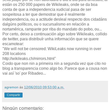
están os 250 000 papeis de Wikileaks, onde se da boa
conta de que a independencia xudicial pasa de ser
sospeitosa a ter que demostrar que é realmente
independencia, ou a actitude desleal respecto dos cidadáns
dalgúns políticos, ou o sucursalismo en relación a
nortamérica, rampante por riba do mandato do pobo, ou...
Por certo, deixo a continuación algo sobre Wikileaks, collido
de twitter, para distribuír unha información que se quere
escamotear:
"We will not be censored: WikiLeaks now running in over
208 locations
http://wikileaks.ch/mirrors.html"
Coido que non nin a primeira nin a segunda vez que cito no
blog a transparencia como algo bo. Parece que a cousa non
vai así 'so' por Ribadeo...
agremon
ás
12/06/2010 09:53:00 a.m.
Compartir
Ningún comentario: