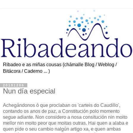
Ribadeo e as miñas cousas (chámalle Blog / Weblog /
Bitácora / Caderno ... )
20101206
Nun día especial
Achegándonos ó que proclaban os 'carteis do Caudillo',
contando os anos de paz, a Constitución polo momento
segue adiante. Non considero a nosa consitución nin moito
mellor nin moito peor que moitas outras. Hai quen a alaba e
quen pide o seu cambio nalgún artigo xa, e quen ambas