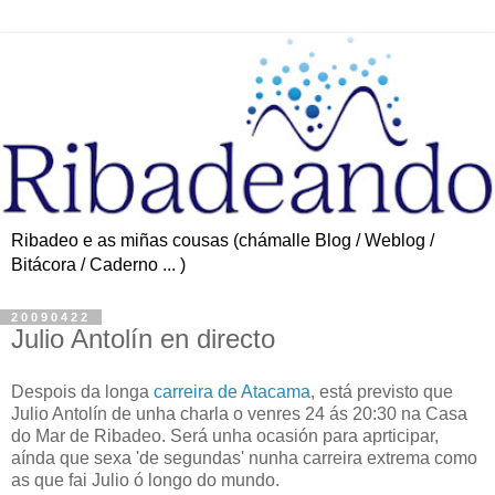
Ribadeo e as miñas cousas (chámalle Blog / Weblog /
Bitácora / Caderno ... )
20090422
Julio Antolín en directo
Despois da longa
carreira de Atacama
, está previsto que
Julio Antolín de unha charla o venres 24 ás 20:30 na Casa
do Mar de Ribadeo. Será unha ocasión para aprticipar,
aínda que sexa 'de segundas' nunha carreira extrema como
as que fai Julio ó longo do mundo.