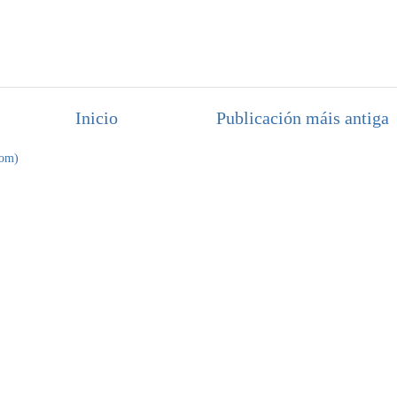
Inicio
Publicación máis antiga
tom)