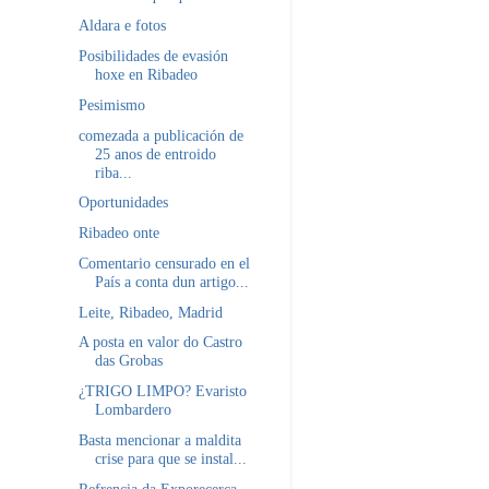
Aldara e fotos
Posibilidades de evasión
hoxe en Ribadeo
Pesimismo
comezada a publicación de
25 anos de entroido
riba...
Oportunidades
Ribadeo onte
Comentario censurado en el
País a conta dun artigo...
Leite, Ribadeo, Madrid
A posta en valor do Castro
das Grobas
¿TRIGO LIMPO? Evaristo
Lombardero
Basta mencionar a maldita
crise para que se instal...
Refrencia da Exporecerca