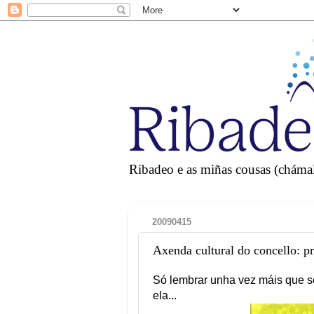
Ribadeo e as miñas cousas (chámall
20090415
Axenda cultural do concello: p
Só lembrar unha vez máis que s
ela...