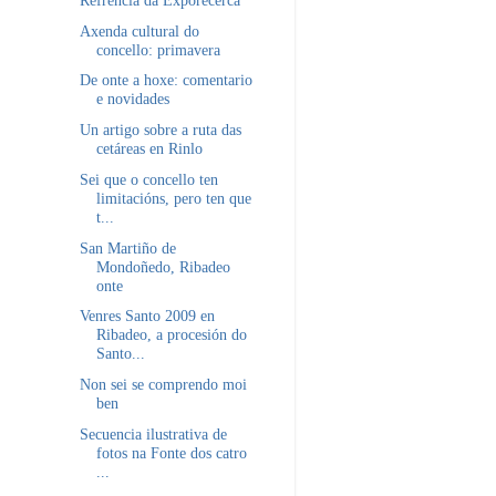
Axenda cultural do
concello: primavera
De onte a hoxe: comentario
e novidades
Un artigo sobre a ruta das
cetáreas en Rinlo
Sei que o concello ten
limitacións, pero ten que
t...
San Martiño de
Mondoñedo, Ribadeo
onte
Venres Santo 2009 en
Ribadeo, a procesión do
Santo...
Non sei se comprendo moi
ben
Secuencia ilustrativa de
fotos na Fonte dos catro
...