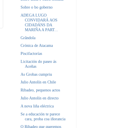
Sobre o bo goberno
ADEGA LUGO
CONVIDARÁ AOS
CIDADÁNS DA
MARIÑA A PART...
Grândola
Crónica de Atacama
Piscifactorías
Licitación do paseo ás
Aceñas
As Grobas cumpriu
Julio Antolín en Chile
Ribadeo, pequenos actos
Julio Antolín en directo
A nova liña eléctrica
Se a educación te parece
cara, proba coa iñorancia
O Ribadeo que queremos