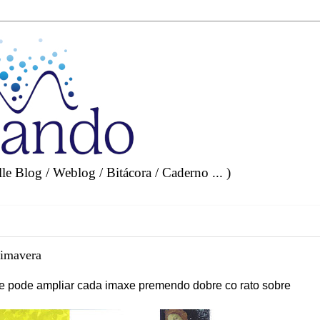
e Blog / Weblog / Bitácora / Caderno ... )
rimavera
e pode ampliar cada imaxe premendo dobre co rato sobre