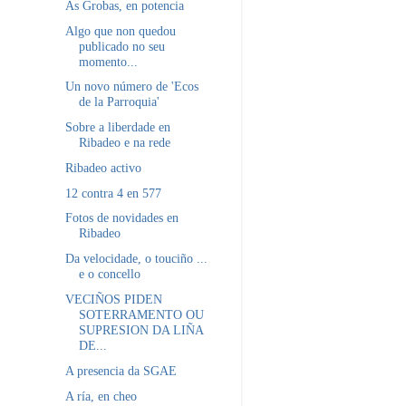
As Grobas, en potencia
Algo que non quedou
publicado no seu
momento...
Un novo número de 'Ecos
de la Parroquia'
Sobre a liberdade en
Ribadeo e na rede
Ribadeo activo
12 contra 4 en 577
Fotos de novidades en
Ribadeo
Da velocidade, o touciño ...
e o concello
VECIÑOS PIDEN
SOTERRAMENTO OU
SUPRESION DA LIÑA
DE...
A presencia da SGAE
A ría, en cheo