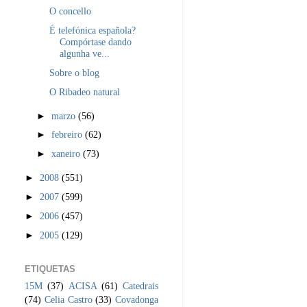
O concello
É telefónica española?
Compórtase dando
algunha ve...
Sobre o blog
O Ribadeo natural
►
marzo
(56)
►
febreiro
(62)
►
xaneiro
(73)
►
2008
(551)
►
2007
(599)
►
2006
(457)
►
2005
(129)
ETIQUETAS
15M
(37)
ACISA
(61)
Catedrais
(74)
Celia Castro
(33)
Covadonga