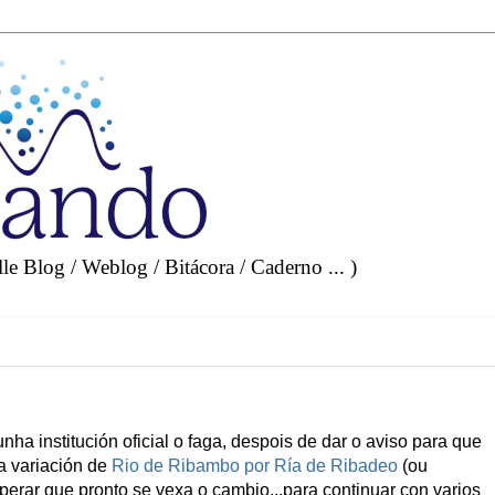
e Blog / Weblog / Bitácora / Caderno ... )
nha institución oficial o faga, despois de dar o aviso para que
 a variación de
Rio de Ribambo por Ría de Ribadeo
(ou
esperar que pronto se vexa o cambio...para continuar con varios