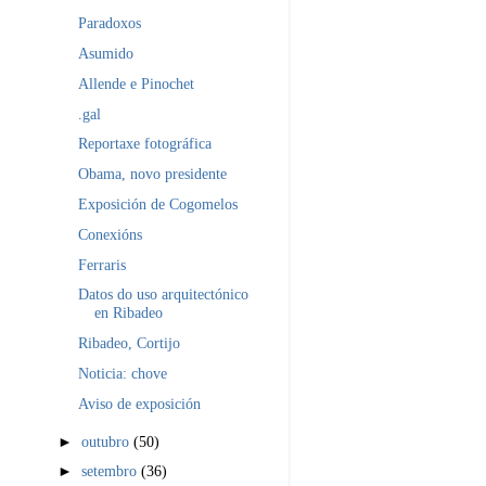
Paradoxos
Asumido
Allende e Pinochet
.gal
Reportaxe fotográfica
Obama, novo presidente
Exposición de Cogomelos
Conexións
Ferraris
Datos do uso arquitectónico
en Ribadeo
Ribadeo, Cortijo
Noticia: chove
Aviso de exposición
►
outubro
(50)
►
setembro
(36)