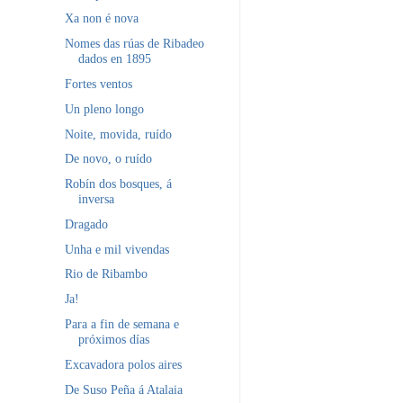
Xa non é nova
Nomes das rúas de Ribadeo
dados en 1895
Fortes ventos
Un pleno longo
Noite, movida, ruído
De novo, o ruído
Robín dos bosques, á
inversa
Dragado
Unha e mil vivendas
Rio de Ribambo
Ja!
Para a fin de semana e
próximos días
Excavadora polos aires
De Suso Peña á Atalaia