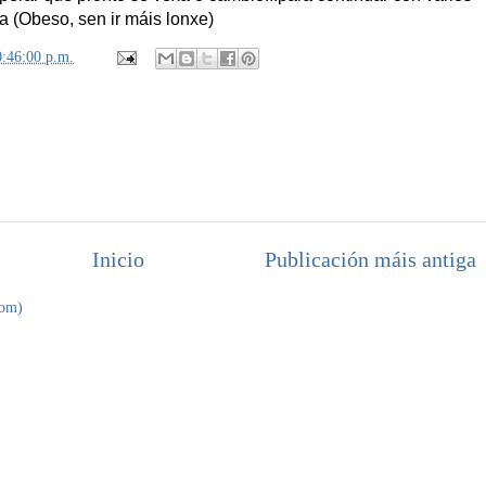
 (Obeso, sen ir máis lonxe)
0:46:00 p.m.
Inicio
Publicación máis antiga
tom)