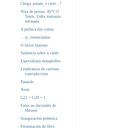
Chega, pasase, é certo...?
Nota de prensa. AVV O
Tesón. Unha xuntanza
retrasada
A política das contas
... si, renunciamos
O factor humano
Sentencia sobre o ruído
Especialistas matapiollos
Lembranzas de curiosas
contradiccións
Pasando
Xesta
G21 = G20 + 1
Fotos no derrumbe de
Mirasol
Inauguración polémica
Presentación de libro