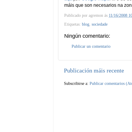
máis que son necesarios na zona
Publicado por
agremon
ás
11/16/2008 1
Etiquetas:
blog
,
sociedade
Ningún comentario:
Publicar un comentario
Publicación máis recente
Subscribirse a:
Publicar comentarios (A