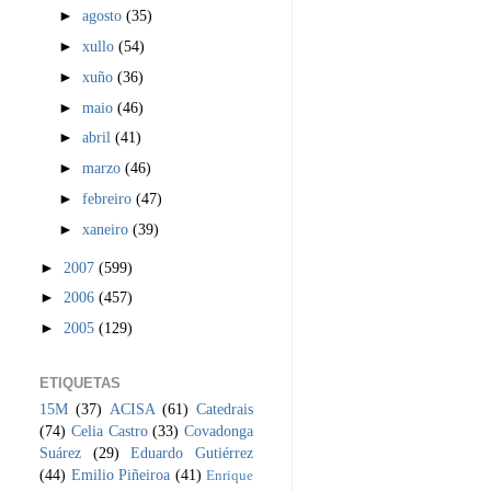
►
agosto
(35)
►
xullo
(54)
►
xuño
(36)
►
maio
(46)
►
abril
(41)
►
marzo
(46)
►
febreiro
(47)
►
xaneiro
(39)
►
2007
(599)
►
2006
(457)
►
2005
(129)
ETIQUETAS
15M
(37)
ACISA
(61)
Catedrais
(74)
Celia Castro
(33)
Covadonga
Suárez
(29)
Eduardo Gutiérrez
(44)
Emilio Piñeiroa
(41)
Enrique