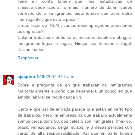
Tede en conta tamén que nas estadisticas de
siniestralidade laboral, o maior número de damnificados
corresponde a inmigrantes, eiqui teriase que abrir outro
interrogante ¿qué está a pasar?
E nas listas do INEM ¿cantos desempregados autoctonos
as engrosan?
Calquer traballador debe ter os mesmos dereitos e obrigas.
Inmigrantes legais e ilegais. Ningún ser humano e ilegal.
Discriminados
Responder
ajaspino
9/05/2007 9:24 a.m.
Sobre a pregunta de en que traballan os inmigrantes
maioritariamente supoño que dependerá un pouco en que
ámbito laboral se mova canda un.
Certo é que así de entrada parece que están en certo tipo
de traballos. Pero na empresa na que traballo actualmente
somos cerca duns 50, dos cales 6 son 'inmigrates' (mexico,
brasil, venezolanos, belga, suizos) e 3 desas persoas cun
cargo de alta responsabilidade. Así que en parte tamén