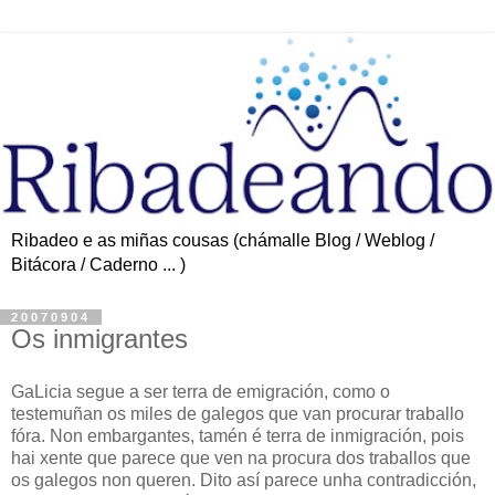
Ribadeo e as miñas cousas (chámalle Blog / Weblog /
Bitácora / Caderno ... )
20070904
Os inmigrantes
GaLicia segue a ser terra de emigración, como o
testemuñan os miles de galegos que van procurar traballo
fóra. Non embargantes, tamén é terra de inmigración, pois
hai xente que parece que ven na procura dos traballos que
os galegos non queren. Dito así parece unha contradicción,