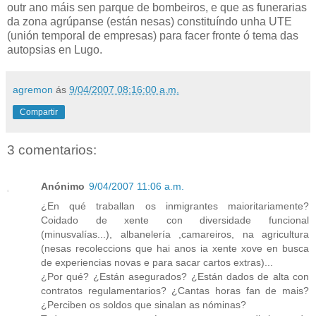
outr ano máis sen parque de bombeiros, e que as funerarias
da zona agrúpanse (están nesas) constituíndo unha UTE
(unión temporal de empresas) para facer fronte ó tema das
autopsias en Lugo.
agremon
ás
9/04/2007 08:16:00 a.m.
Compartir
3 comentarios:
Anónimo
9/04/2007 11:06 a.m.
¿En qué traballan os inmigrantes maioritariamente?
Coidado de xente con diversidade funcional
(minusvalías...), albanelería ,camareiros, na agricultura
(nesas recoleccions que hai anos ia xente xove en busca
de experiencias novas e para sacar cartos extras)...
¿Por qué? ¿Están asegurados? ¿Están dados de alta con
contratos regulamentarios? ¿Cantas horas fan de mais?
¿Perciben os soldos que sinalan as nóminas?