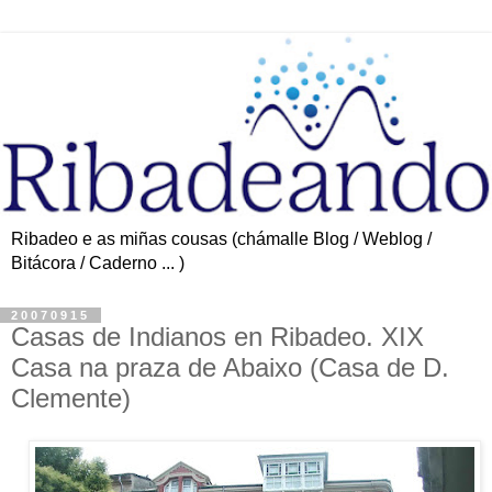
Ribadeo e as miñas cousas (chámalle Blog / Weblog /
Bitácora / Caderno ... )
20070915
Casas de Indianos en Ribadeo. XIX
Casa na praza de Abaixo (Casa de D.
Clemente)