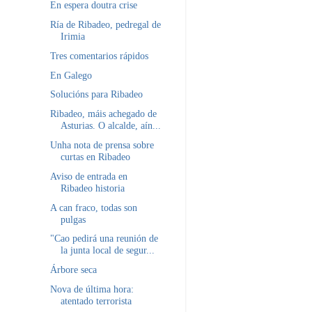
En espera doutra crise
Ría de Ribadeo, pedregal de
Irimia
Tres comentarios rápidos
En Galego
Solucións para Ribadeo
Ribadeo, máis achegado de
Asturias. O alcalde, aín...
Unha nota de prensa sobre
curtas en Ribadeo
Aviso de entrada en
Ribadeo historia
A can fraco, todas son
pulgas
"Cao pedirá una reunión de
la junta local de segur...
Árbore seca
Nova de última hora:
atentado terrorista