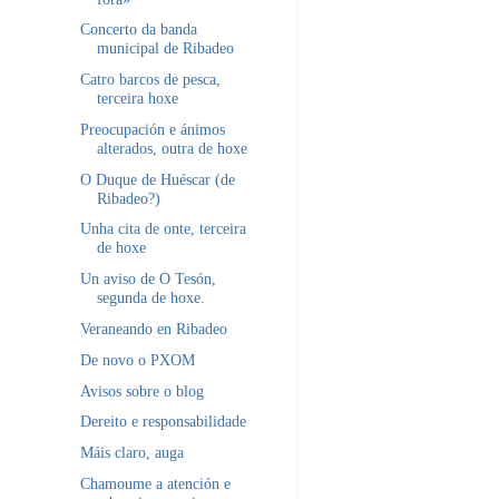
Concerto da banda
municipal de Ribadeo
Catro barcos de pesca,
terceira hoxe
Preocupación e ánimos
alterados, outra de hoxe
O Duque de Huéscar (de
Ribadeo?)
Unha cita de onte, terceira
de hoxe
Un aviso de O Tesón,
segunda de hoxe.
Veraneando en Ribadeo
De novo o PXOM
Avisos sobre o blog
Dereito e responsabilidade
Máis claro, auga
Chamoume a atención e