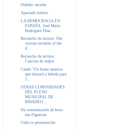
Oubiña: secuela
Apartado baleiro
LA DEMOCRACIA EN
ESPAÑA. José María
Rodríguez Díaz...
Recuncho da lectura: The
curious incident of the
d...
Recuncho da lectura:
Canción de solpor
Cando "Un home anuncia
que deixará a bebida para
2...
OTRAS CURIOSIDADES
DEL PLENO
MUNICIPAL DE
RIBADEO....
Da concentración de hoxe
nas Figueiras
Unha re-presentación