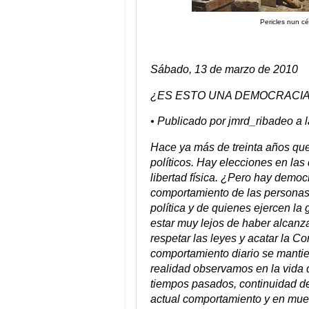
Pericles nun c
Sábado, 13 de marzo de 2010
¿ES ESTO UNA DEMOCRACI
• Publicado por jmrd_ribadeo a 
Hace ya más de treinta años que
políticos. Hay elecciones en las
libertad física. ¿Pero hay democr
comportamiento de las personasí
política y de quienes ejercen l
estar muy lejos de haber alcanz
respetar las leyes y acatar la C
comportamiento diario se manti
realidad observamos en la vida 
tiempos pasados, continuidad de
actual comportamiento y en mues