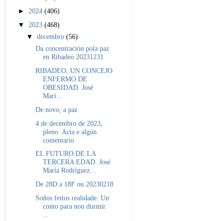
►
2024
(406)
▼
2023
(468)
▼
decembro
(56)
Da concentración pola paz
en Ribadeo 20231231
RIBADEO, UN CONCEJO
ENFERMO DE
OBESIDAD. José
Marí...
De novo, a paz
4 de decembro de 2023,
pleno. Acta e algún
comentario
EL FUTURO DE LA
TERCERA EDAD. José
María Rodríguez...
De 28D a 18F ou 20230218
Soños feitos realidade. Un
conto para non durmir.
...