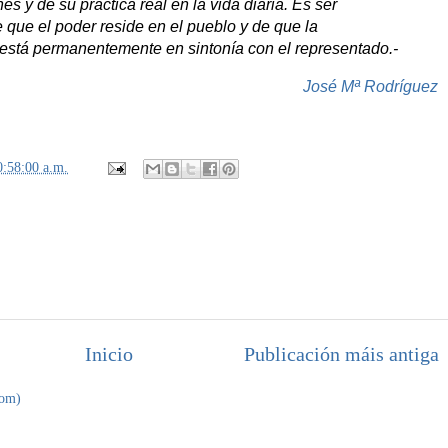
s y de su práctica real en la vida diaria. Es ser
 que el poder reside en el pueblo y de que la
o está permanentemente en sintonía con el representado.-
José Mª Rodríguez
0:58:00 a.m.
Inicio
Publicación máis antiga
tom)