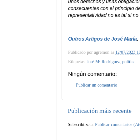
unos derechos y unas obligacione
consecuentes con el principio de
representatividad no es tal si n
Outros Artigos de José María
.
Publicado por
agremon
ás
12/07/2023 1
Etiquetas:
José Mª Rodríguez
,
política
Ningún comentario:
Publicar un comentario
Publicación máis recente
Subscribirse a:
Publicar comentarios (A