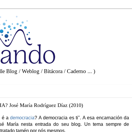
e Blog / Weblog / Bitácora / Caderno ... )
José María Rodríguez Díaz (2010)
e é a
democracia
? A democracia es ti". A esa encarnación da
osé María nesta entrada do seu blog. Un tema sempre de
ltratado tamén por nós mesmos.