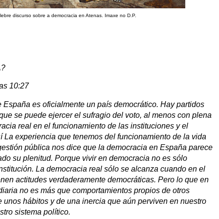
élebre discurso sobre a democracia en Atenas. Imaxe no D.P.
A?
las 10:27
 España es oficialmente un país democrático. Hay partidos
 que se puede ejercer el sufragio del voto, al menos con plena
acia real en el funcionamiento de las instituciones y el
 La experiencia que tenemos del funcionamiento de la vida
a gestión pública nos dice que la democracia en España parece
ado su plenitud. Porque vivir en democracia no es sólo
onstitución. La democracia real sólo se alcanza cuando en el
enen actitudes verdaderamente democráticas. Pero lo que en
diaria no es más que comportamientos propios de otros
 unos hábitos y de una inercia que aún perviven en nuestro
tro sistema político.