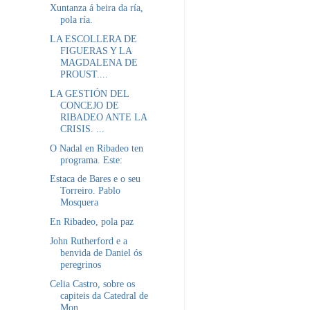
Xuntanza á beira da ría,
pola ría.
LA ESCOLLERA DE
FIGUERAS Y LA
MAGDALENA DE
PROUST....
LA GESTIÓN DEL
CONCEJO DE
RIBADEO ANTE LA
CRISIS. ...
O Nadal en Ribadeo ten
programa. Este:
Estaca de Bares e o seu
Torreiro. Pablo
Mosquera
En Ribadeo, pola paz
John Rutherford e a
benvida de Daniel ós
peregrinos
Celia Castro, sobre os
capiteis da Catedral de
Mon...