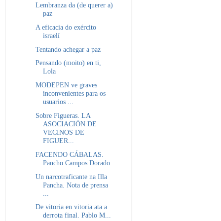
Lembranza da (de querer a)
paz
A eficacia do exército
israelí
Tentando achegar a paz
Pensando (moito) en ti,
Lola
MODEPEN ve graves
inconvenientes para os
usuarios ...
Sobre Figueras. LA
ASOCIACIÓN DE
VECINOS DE
FIGUER...
FACENDO CÁBALAS.
Pancho Campos Dorado
Un narcotraficante na Illa
Pancha. Nota de prensa
...
De vitoria en vitoria ata a
derrota final. Pablo M...