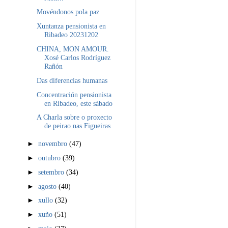
Movéndonos pola paz
Xuntanza pensionista en
Ribadeo 20231202
CHINA, MON AMOUR.
Xosé Carlos Rodríguez
Rañón
Das diferencias humanas
Concentración pensionista
en Ribadeo, este sábado
A Charla sobre o proxecto
de peirao nas Figueiras
►
novembro
(47)
►
outubro
(39)
►
setembro
(34)
►
agosto
(40)
►
xullo
(32)
►
xuño
(51)