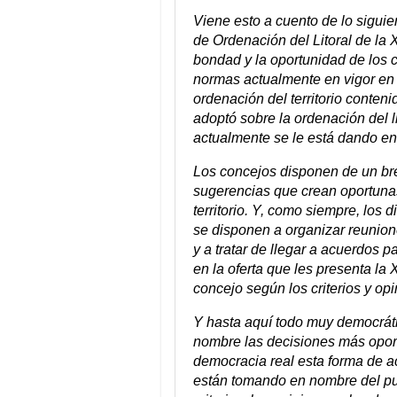
Viene esto a cuento de lo siguie
de Ordenación del Litoral de la X
bondad y la oportunidad de los c
normas actualmente en vigor en Ga
ordenación del territorio conteni
adoptó sobre la ordenación del li
actualmente se le está dando en 
Los concejos disponen de un bre
sugerencias que crean oportuna
territorio. Y, como siempre, los
se disponen a organizar reunione
y a tratar de llegar a acuerdos 
en la oferta que les presenta la
concejo según los criterios y op
Y hasta aquí todo muy democráti
nombre las decisiones más oport
democracia real esta forma de a
están tomando en nombre del pue