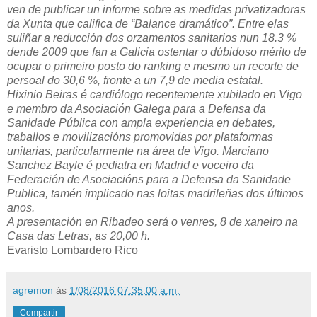
ven de publicar un informe sobre as medidas privatizadoras
da Xunta que califica de “Balance dramático”. Entre elas
suliñar a reducción dos orzamentos sanitarios nun 18.3 %
dende 2009 que fan a Galicia ostentar o dúbidoso mérito de
ocupar o primeiro posto do ranking e mesmo un recorte de
persoal do 30,6 %, fronte a un 7,9 de media estatal.
Hixinio Beiras é cardiólogo recentemente xubilado en Vigo
e membro da Asociación Galega para a Defensa da
Sanidade Pública con ampla experiencia en debates,
traballos e movilizacións promovidas por plataformas
unitarias, particularmente na área de Vigo. Marciano
Sanchez Bayle é pediatra en Madrid e voceiro da
Federación de Asociacións para a Defensa da Sanidade
Publica, tamén implicado nas loitas madrileñas dos últimos
anos.
A presentación en Ribadeo será o venres, 8 de xaneiro na
Casa das Letras, as 20,00 h.
Evaristo Lombardero Rico
agremon
ás
1/08/2016 07:35:00 a.m.
Compartir