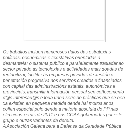
Os traballos incluen numerosos datos das estratexias
políticas, económicas e lexislativas orientadas a
desmantelar o sistema público e paralelamente trasladar ao
sector privado as tecnoloxías e actividades mais doadas de
rentabilizar, facilitar ás empresas privadas de xestión a
penetración progresiva nos servizos creados e financiados
con capital das administracións estatais, autonómicas e
provinciais, transmitir información persoal sen coñecemento
d@s interesad@s e toda unha serie de prácticas que se ben
xa existían en pequena medida dende hai moitos anos,
collen especial pulo dende a maioria absoluta do PP nas
eleccions xerais de 2011 e nas CCAA gobernadas por este
grupo e outras variantes da dereita.
A Asociación Galega para a Defensa da Sanidade Pública