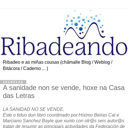
Ribadeo e as miñas cousas (chámalle Blog / Weblog /
Bitácora / Caderno ... )
20160108
A sanidade non se vende, hoxe na Casa
das Letras
LA SANIDAD NO SE VENDE.
Este o tiduo dun libro coordinado por Hixinio Beiras Cal e
Marciano Sanchez Bayle que xunto con otr@s seis autor@s
tratan de resumir as principais actividades da Federación de