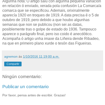
Algunha nota: O artigo saiu con algunha pequena variación
en relación ó enviado, xerada pola confusión La Comarca/a
comarca que se especificou. Ademais, orixinalmente
aparecía 1920 en troques de 1919. A data precisa é o 5 de
outubro de 1919, pero debido a que houbo algunhas
semanas que non se publicou (non sei as datas,
posiblemente tras o golpe de estado do 1936. Tampouco
aparece o parágrafo final, pero iso coido é anecdótico.
Acompaña ó artigo unha imaxe da Liñeira dende Ribadeo,
na que en primeiro plano xurde o tesón das Figueiras.
agremon
ás
1/10/2016 11:19:00 a.m.
Compartir
Ningún comentario:
Publicar un comentario
Por favor, pensa antes de escribir. Grazas!