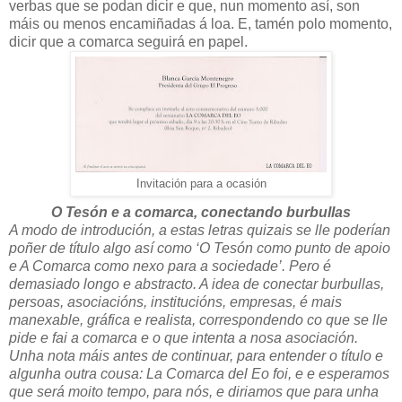
verbas que se podan dicir e que, nun momento así, son
máis ou menos encamiñadas á loa. E, tamén polo momento,
dicir que a comarca seguirá en papel.
Invitación para a ocasión
O Tesón e a comarca, conectando burbullas
A modo de introdución, a estas letras quizais se lle poderían
poñer de título algo así como ‘O Tesón como punto de apoio
e A Comarca como nexo para a sociedade’. Pero é
demasiado longo e abstracto. A idea de conectar burbullas,
persoas, asociacións, institucións, empresas, é mais
manexable, gráfica e realista, correspondendo co que se lle
pide e fai a comarca e o que intenta a nosa asociación.
Unha nota máis antes de continuar, para entender o título e
algunha outra cousa: La Comarca del Eo foi, e e esperamos
que será moito tempo, para nós, e diriamos que para unha