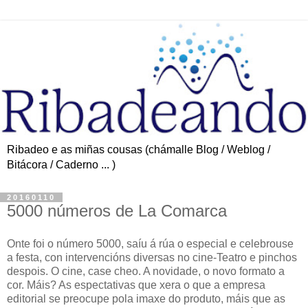
Ribadeo e as miñas cousas (chámalle Blog / Weblog /
Bitácora / Caderno ... )
20160110
5000 números de La Comarca
Onte foi o número 5000, saíu á rúa o especial e celebrouse
a festa, con intervencións diversas no cine-Teatro e pinchos
despois. O cine, case cheo. A novidade, o novo formato a
cor. Máis? As espectativas que xera o que a empresa
editorial se preocupe pola imaxe do produto, máis que as