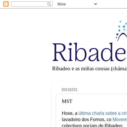
Ribadeo e as miñas cousas (chámall
20131031
MST
Hoxe, a
última charla sobre a c
lavadoiro dos Fornos, co
Moveme
colectivos sociais de Ribadeo: