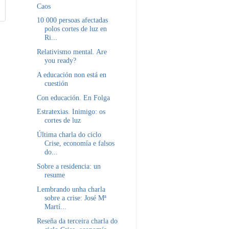
Caos
10 000 persoas afectadas
polos cortes de luz en
Ri...
Relativismo mental. Are
you ready?
A educación non está en
cuestión
Con educación. En Folga
Estratexias. Inimigo: os
cortes de luz
Última charla do ciclo
Crise, economía e falsos
do...
Sobre a residencia: un
resume
Lembrando unha charla
sobre a crise: José Mª
Martí...
Reseña da terceira charla do