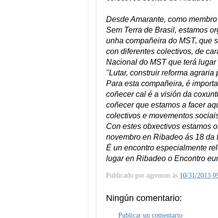
Desde Amarante, como membro 
Sem Terra de Brasil, estamos org
unha compañeira do MST, que se
con diferentes colectivos, de ca
Nacional do MST que terá lugar 
"Lutar, construir reforma agraria 
Para esta compañeira, é importa
coñecer cal é a visión da coxunt
coñecer que estamos a facer aqu
colectivos e movementos sociai
Con estes obxectivos estamos o
novembro en Ribadeo ás 18 da ta
É un encontro especialmente rel
lugar en Ribadeo o Encontro eu
Publicado por
agremon
ás
10/31/2013 0
Ningún comentario:
Publicar un comentario