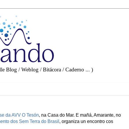
e Blog / Weblog / Bitácora / Caderno ... )
rise da AVV O Tesón
, na Casa do Mar. E mañá, Amarante, no
nto dos Sem Terra do Brasil
, organiza un encontro cos