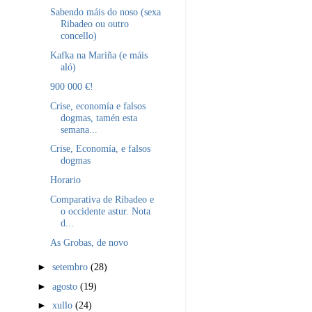
Sabendo máis do noso (sexa
Ribadeo ou outro
concello)
Kafka na Mariña (e máis
aló)
900 000 €!
Crise, economía e falsos
dogmas, tamén esta
semana...
Crise, Economía, e falsos
dogmas
Horario
Comparativa de Ribadeo e
o occidente astur. Nota
d...
As Grobas, de novo
►
setembro
(28)
►
agosto
(19)
►
xullo
(24)