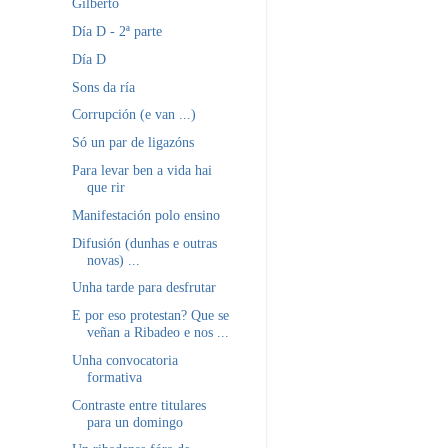
Gilberto
Día D - 2ª parte
Día D
Sons da ría
Corrupción (e van ...)
Só un par de ligazóns
Para levar ben a vida hai
que rir
Manifestación polo ensino
Difusión (dunhas e outras
novas) ...
Unha tarde para desfrutar
E por eso protestan? Que se
veñan a Ribadeo e nos ...
Unha convocatoria
formativa
Contraste entre titulares
para un domingo