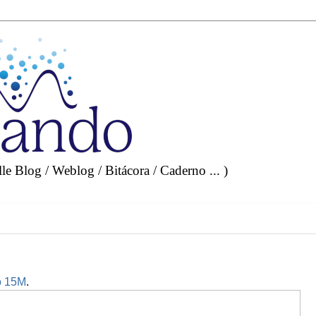
e Blog / Weblog / Bitácora / Caderno ... )
o 15M
.