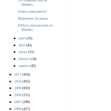
Un ribadense fóra de
Ribadeo
Somos exportadores!
Hipnotismo de masas
Edificio internacional en
Ribadeo
►
maio
(35)
►
abril
(42)
►
marzo
(51)
►
febreiro
(34)
►
xaneiro
(45)
►
2011
(424)
►
2010
(455)
►
2009
(693)
►
2008
(551)
►
2007
(599)
►
2006
(457)