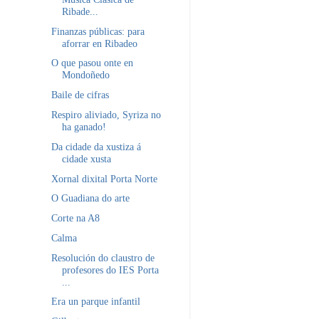
Ribade...
Finanzas públicas: para
aforrar en Ribadeo
O que pasou onte en
Mondoñedo
Baile de cifras
Respiro aliviado, Syriza no
ha ganado!
Da cidade da xustiza á
cidade xusta
Xornal dixital Porta Norte
O Guadiana do arte
Corte na A8
Calma
Resolución do claustro de
profesores do IES Porta
...
Era un parque infantil