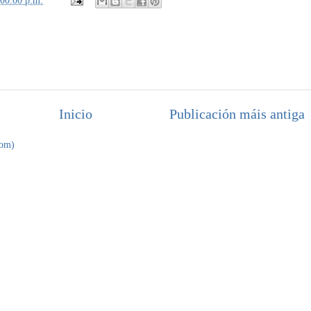
Inicio
Publicación máis antiga
tom)