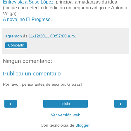
Entrevista a Suso López
, principal armadanzas da idea.
(inclúe con defecto de edición un pequeno artigo de Antonio
Veiga)
A nova, no El Progreso
.
agremon
ás
11/12/2011 09:57:00 a.m.
Compartir
Ningún comentario:
Publicar un comentario
Por favor, pensa antes de escribir. Grazas!
‹
›
Inicio
Ver versión web
Con tecnoloxía de
Blogger
.