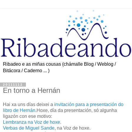
Ribadeo e as miñas cousas (chámalle Blog / Weblog /
Bitácora / Caderno ... )
20111112
En torno a Hernán
Hai xa uns días deixei a
invitación para a presentación do
libro de Hernán
.Hoxe, día da presentación, só algunha
ligazón con ese motivo:
Lembranza na Voz de hoxe
.
Verbas de Miguel Sande
, na Voz de hoxe.