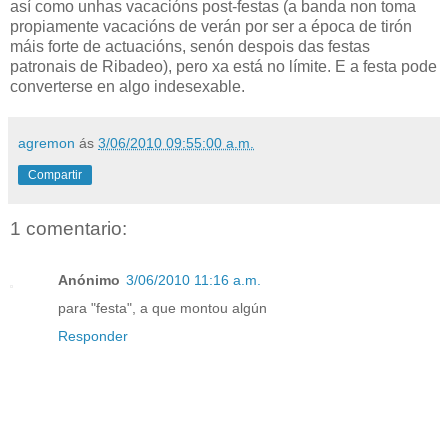
así como unhas vacacións post-festas (a banda non toma
propiamente vacacións de verán por ser a época de tirón
máis forte de actuacións, senón despois das festas
patronais de Ribadeo), pero xa está no límite. E a festa pode
converterse en algo indesexable.
agremon
ás
3/06/2010 09:55:00 a.m.
Compartir
1 comentario:
Anónimo
3/06/2010 11:16 a.m.
para "festa", a que montou algún
Responder