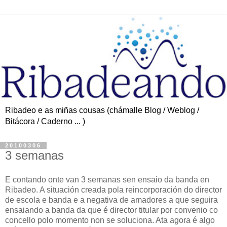
Ribadeo e as miñas cousas (chámalle Blog / Weblog /
Bitácora / Caderno ... )
20100306
3 semanas
E contando onte van 3 semanas sen ensaio da banda en
Ribadeo. A situación creada pola reincorporación do director
de escola e banda e a negativa de amadores a que seguira
ensaiando a banda da que é director titular por convenio co
concello polo momento non se soluciona. Ata agora é algo