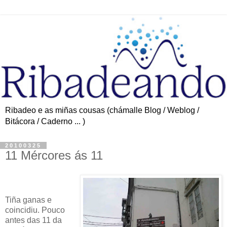
Ribadeo e as miñas cousas (chámalle Blog / Weblog /
Bitácora / Caderno ... )
20100325
11 Mércores ás 11
Tiña ganas e
coincidiu. Pouco
antes das 11 da