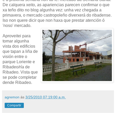
De calquera xeito, as apariencias parecen confirmar o que
xa teño dito no blog algunha vez: unha vez chegada a
primavera, o mercado castropoleño diverxerá do ribadense.
Iso non quere dicir que non haxa que prestar atención ó
'noso' mercado.
Aproveitei para
tomar algunha
vista dos edificios
que tapan a liña de
visión entre o
parque Loriente e
Ribadeo/ría de
Ribadeo. Vista que
se pode completar
dende Ribadeo.
agremon
ás
3/25/2010 07:19:00 a.m.
Compartir