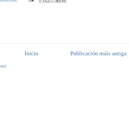
Inicio
Publicación máis antiga
tom)