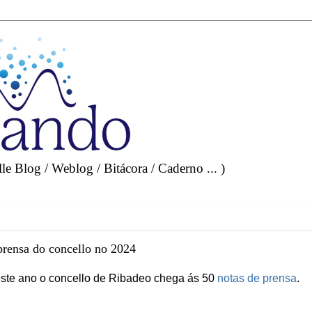
e Blog / Weblog / Bitácora / Caderno ... )
prensa do concello no 2024
te ano o concello de Ribadeo chega ás 50
notas de prensa
.