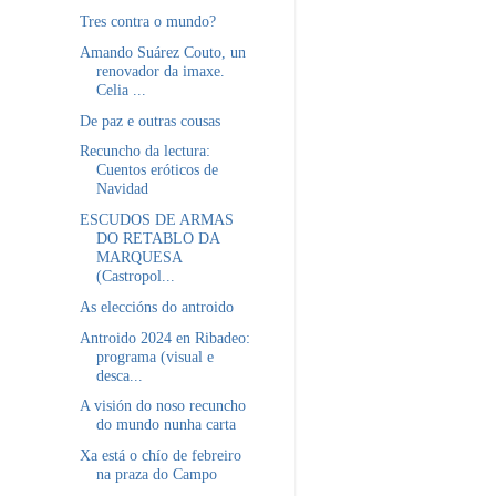
Tres contra o mundo?
Amando Suárez Couto, un
renovador da imaxe.
Celia ...
De paz e outras cousas
Recuncho da lectura:
Cuentos eróticos de
Navidad
ESCUDOS DE ARMAS
DO RETABLO DA
MARQUESA
(Castropol...
As eleccións do antroido
Antroido 2024 en Ribadeo:
programa (visual e
desca...
A visión do noso recuncho
do mundo nunha carta
Xa está o chío de febreiro
na praza do Campo