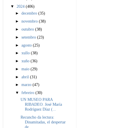
▼
2024
(406)
►
decembro
(35)
►
novembro
(38)
►
outubro
(38)
►
setembro
(23)
►
agosto
(25)
►
xullo
(38)
►
xuño
(36)
►
maio
(29)
►
abril
(31)
►
marzo
(47)
▼
febreiro
(30)
UN MUSEO PARA
RIBADEO. José María
Rodríguez Díaz (...
Recuncho da lectura:
Dinamitadas, el despertar
de ...