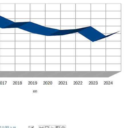
14:00 a.m.