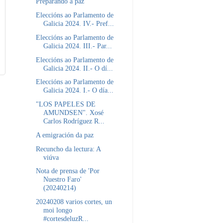
Preparando a paz
Eleccións ao Parlamento de
Galicia 2024. IV.- Pref...
Eleccións ao Parlamento de
Galicia 2024. III.- Par...
Eleccións ao Parlamento de
Galicia 2024. II.- O dí...
Eleccións ao Parlamento de
Galicia 2024. I.- O día...
"LOS PAPELES DE
AMUNDSEN". Xosé
Carlos Rodríguez R...
A emigración da paz
Recuncho da lectura: A
viúva
Nota de prensa de 'Por
Nuestro Faro'
(20240214)
20240208 varios cortes, un
moi longo
#cortesdeluzR...