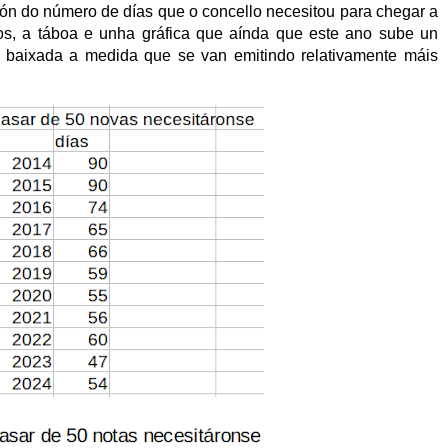
n do número de días que o concello necesitou para chegar a
os, a táboa e unha gráfica que aínda que este ano sube un
de baixada a medida que se van emitindo relativamente máis