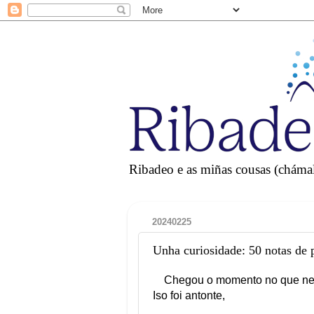
Ribadeo e as miñas cousas (chámall
20240225
Unha curiosidade: 50 notas de 
Chegou o momento no que nes
Iso foi antonte,