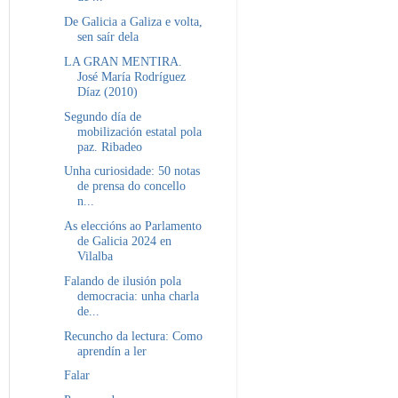
De Galicia a Galiza e volta,
sen saír dela
LA GRAN MENTIRA.
José María Rodríguez
Díaz (2010)
Segundo día de
mobilización estatal pola
paz. Ribadeo
Unha curiosidade: 50 notas
de prensa do concello
n...
As eleccións ao Parlamento
de Galicia 2024 en
Vilalba
Falando de ilusión pola
democracia: unha charla
de...
Recuncho da lectura: Como
aprendín a ler
Falar