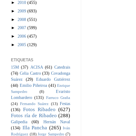
►
2010
(455)
►
2009
(693)
►
2008
(551)
►
2007
(599)
►
2006
(457)
►
2005
(129)
ETIQUETAS
15M
(37)
ACISA
(61)
Catedrais
(74)
Celia Castro
(33)
Covadonga
Suárez
(29)
Eduardo Gutiérrez
(44)
Emilio Piñeiroa
(41)
Enrique
Evaristo
Sampedro
(8)
Lombardero
(131)
Farruco Graña
Festas
(24)
Fernando Suárez
(13)
Fotos Ribadeo
(627)
(136)
Fotos ría de Ribadeo
(288)
Galipedia
(60)
Hernán Naval
Illa Pancha
(265)
(134)
Iván
Rodríguez
(18)
Jorge Sampedro
(7)