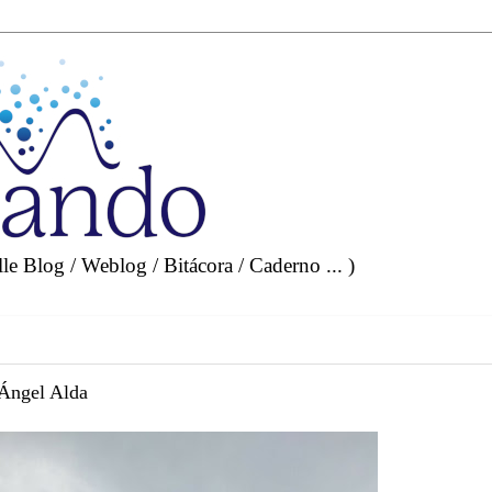
e Blog / Weblog / Bitácora / Caderno ... )
Ángel Alda