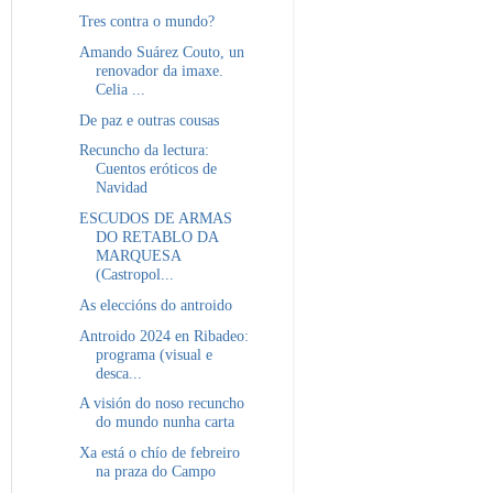
Tres contra o mundo?
Amando Suárez Couto, un
renovador da imaxe.
Celia ...
De paz e outras cousas
Recuncho da lectura:
Cuentos eróticos de
Navidad
ESCUDOS DE ARMAS
DO RETABLO DA
MARQUESA
(Castropol...
As eleccións do antroido
Antroido 2024 en Ribadeo:
programa (visual e
desca...
A visión do noso recuncho
do mundo nunha carta
Xa está o chío de febreiro
na praza do Campo