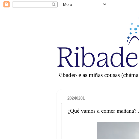
Ribadeo e as miñas cousas (chámall
20240201
¿Qué vamos a comer mañana? 