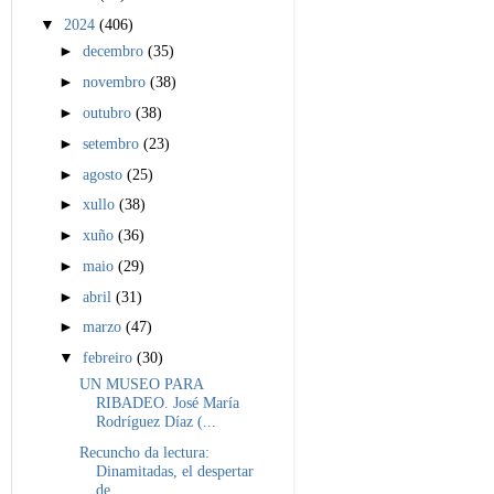
▼
2024
(406)
►
decembro
(35)
►
novembro
(38)
►
outubro
(38)
►
setembro
(23)
►
agosto
(25)
►
xullo
(38)
►
xuño
(36)
►
maio
(29)
►
abril
(31)
►
marzo
(47)
▼
febreiro
(30)
UN MUSEO PARA
RIBADEO. José María
Rodríguez Díaz (...
Recuncho da lectura:
Dinamitadas, el despertar
de ...