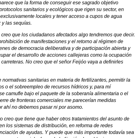
 parece que la forma de conseguir ese sagrado objetivo
protocolos sanitarios y ecológicos que rigen su sector, en
 exclusivamente locales y tener acceso a cupos de agua
 y las sequías.
 creo que los ciudadanos afectados algo tendremos que decir.
rohibición de manifestaciones y el retorno al régimen de
enes de democracia deliberativa y de participación abierta y
cupar el desarrollo de acciones callejeras como la ocupación
e carreteras. No creo que el señor Feijóo vaya a definirles
 normativas sanitarias en materia de fertilizantes, permitir la
ros o el sobreempleo de recursos hídricos y, para mí
e camufle bajo el paquete de la soberanía alimentaria o el
erre de fronteras comerciales me parecerían medidas
Por ahí no debemos pasar ni por asomo.
o creo que tiene que haber otros tratamientos del asunto de
n los sistemas de distribución, en reforma de redes
anciación de ayudas. Y puede que más importante todavía sea