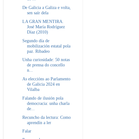
De Galicia a Galiza e volta,
sen saír dela
LA GRAN MENTIRA.
José María Rodríguez
Díaz (2010)
Segundo día de
mobilización estatal pola
paz. Ribadeo
Unha curiosidade: 50 notas
de prensa do concello
n...
As eleccións ao Parlamento
de Galicia 2024 en
Vilalba
Falando de ilusión pola
democracia: unha charla
de...
Recuncho da lectura: Como
aprendín a ler
Falar