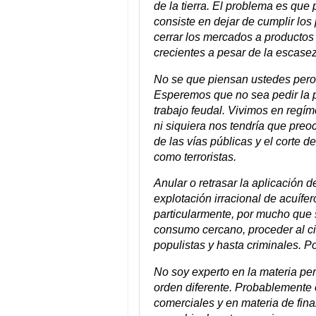
de la tierra. El problema es que
consiste en dejar de cumplir los 
cerrar los mercados a productos
crecientes a pesar de la escasez
No se que piensan ustedes pero
Esperemos que no sea pedir la p
trabajo feudal. Vivimos en regím
ni siquiera nos tendría que preo
de las vías públicas y el corte d
como terroristas.
Anular o retrasar la aplicación de
explotación irracional de acuífe
particularmente, por mucho que s
consumo cercano, proceder al ci
populistas y hasta criminales. 
No soy experto en la materia per
orden diferente. Probablemente e
comerciales y en materia de fin