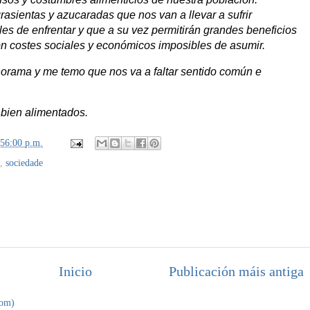
sientas y azucaradas que nos van a llevar a sufrir
es de enfrentar y que a su vez permitirán grandes beneficios
con costes sociales y económicos imposibles de asumir.
rama y me temo que nos va a faltar sentido común e
 bien alimentados.
:56:00 p.m.
,
sociedade
Inicio
Publicación máis antiga
tom)