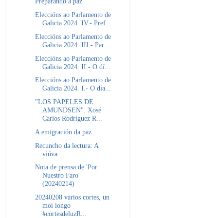
Preparando a paz
Eleccións ao Parlamento de
Galicia 2024. IV.- Pref...
Eleccións ao Parlamento de
Galicia 2024. III.- Par...
Eleccións ao Parlamento de
Galicia 2024. II.- O dí...
Eleccións ao Parlamento de
Galicia 2024. I.- O día...
"LOS PAPELES DE
AMUNDSEN". Xosé
Carlos Rodríguez R...
A emigración da paz
Recuncho da lectura: A
viúva
Nota de prensa de 'Por
Nuestro Faro'
(20240214)
20240208 varios cortes, un
moi longo
#cortesdeluzR...