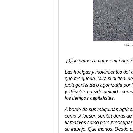
Bloque
¿Qué vamos a comer mañana
Las huelgas y movimientos del 
que me queda. Mira si al final d
protagonizada o agonizada por l
y filósofos ha sido definida com
los tiempos capitalistas.
A bordo de sus máquinas agrícola
como si fuesen sembradoras de a
llamativos como para preocupar a
su trabajo. Que menos. Desde el