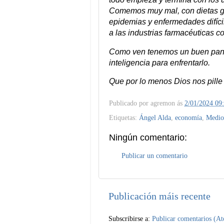
Comemos muy mal, con dietas gra
epidemias y enfermedades difícil
a las industrias farmacéuticas 
Como ven tenemos un buen pano
inteligencia para enfrentarlo.
Que por lo menos Dios nos pille
Publicado por
agremon
ás
2/01/2024 09
Etiquetas:
Ángel Alda
,
economía
,
Medio
Ningún comentario:
Publicar un comentario
Publicación máis recente
Subscribirse a:
Publicar comentarios (A