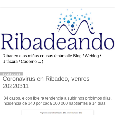
Ribadeo e as miñas cousas (chámalle Blog / Weblog /
Bitácora / Caderno ... )
20220311
Coronavirus en Ribadeo, venres
20220311
34 casos, e con lixeira tendencia a subir nos próximos días.
Incidencia de 340 por cada 100 000 habtiantes a 14 días.