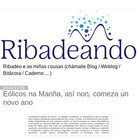
Ribadeo e as miñas cousas (chámalle Blog / Weblog /
Bitácora / Caderno ... )
20220103
Eólicos na Mariña, así non, comeza un
novo ano