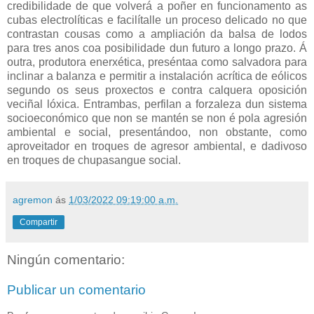
credibilidade de que volverá a poñer en funcionamento as
cubas electrolíticas e facilítalle un proceso delicado no que
contrastan cousas como a ampliación da balsa de lodos
para tres anos coa posibilidade dun futuro a longo prazo. Á
outra, produtora enerxética, preséntaa como salvadora para
inclinar a balanza e permitir a instalación acrítica de eólicos
segundo os seus proxectos e contra calquera oposición
veciñal lóxica. Entrambas, perfilan a forzaleza dun sistema
socioeconómico que non se mantén se non é pola agresión
ambiental e social, presentándoo, non obstante, como
aproveitador en troques de agresor ambiental, e dadivoso
en troques de chupasangue social.
agremon
ás
1/03/2022 09:19:00 a.m.
Compartir
Ningún comentario:
Publicar un comentario