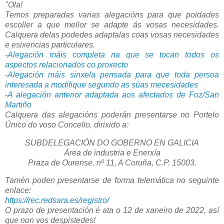
"Ola!
Temos preparadas varias alegacións para que poidades
escoller a que mellor se adapte ás vosas necesidades.
Calquera delas podedes adaptalas coas vosas necesidades
e esixencias particulares.
-
Alegación máis completa na que se tocan todos os
aspectos relacionados co proxecto
-
Alegación máis sinxela pensada para que toda persoa
interesada a modifique segundo as súas mecesidades
-
A alegación anterior adaptada aos afectados de Foz/San
Martiño
Calquera das alegacións poderán presentarse no Portelo
Único do voso Concello, dirixido a:
SUBDELEGACIÓN DO GOBERNO EN GALICIA
Área de industria e Enerxía
Praza de Ourense, nº 11, A Coruña, C.P. 15003.
Tamén poden presentarse de forma telemática no seguinte
enlace:
https://rec.redsara.es/registro/
O prazo de presentación é ata o 12 de xaneiro de 2022, así
que non vos despistedes!