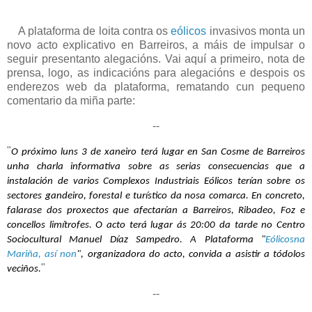
A
plataforma de loita contra os
eólicos
invasivos monta un
novo acto explicativo en Barreiros, a máis de impulsar o
seguir presentanto alegacións. Vai aquí a primeiro, nota de
prensa, logo, as indicacións para alegacións e despois os
enderezos web da plataforma, rematando cun pequeno
comentario da miña parte:
--
"
O próximo luns 3 de xaneiro terá lugar en San Cosme de Barreiros
unha charla informativa sobre as serias consecuencias que a
instalación de varios Complexos Industriais Eólicos terían sobre os
sectores gandeiro, forestal e turístico da nosa comarca. En concreto,
falarase dos proxectos que afectarían a Barreiros, Ribadeo, Foz e
concellos limítrofes. O acto terá lugar ás 20:00 da tarde no Centro
Sociocultural Manuel Díaz Sampedro. A Plataforma "
Eólicosna
Mariña, así non
", organizadora do acto, convida a asistir a tódolos
"
veciños.
--